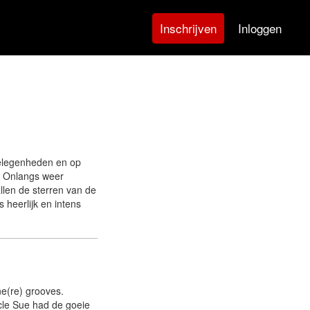
Inloggen
Inschrijven
 gelegenheden en op
s. Onlangs weer
llen de sterren van de
 heerlijk en intens
ne(re) grooves.
cle Sue had de goeie