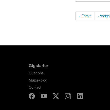
« Eerste
‹ Vorige
Gigstarter
Over ons
Muziekblog
Contact