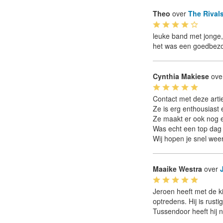
Theo
over
The Rival
leuke band met jonge,
het was een goedbezo
Cynthia Makiese
ove
Contact met deze artie
Ze is erg enthousiast
Ze maakt er ook nog e
Was echt een top dag 
Wij hopen je snel wee
Maaike Westra
over
Jeroen heeft met de k
optredens. Hij is rust
Tussendoor heeft hij