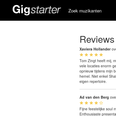
Zoek muzikanten
Reviews
Xaviera Hollander
ov
Tom Zingt heeft mij, 
vele locaties enorm g
opnieuw tijdens mijn 
hemel. Niet enkel Shaf
eigen repertoire.
Ad van den Berg
ove
Fijne feestelijke sou
Enthousiaste present