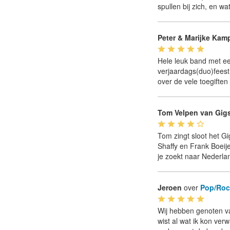
spullen bij zich, en 
Peter & Marijke Kam
Hele leuk band met ee
verjaardags(duo)feest.
over de vele toegiften 
Tom Velpen van Gigs
Tom zingt sloot het G
Shaffy en Frank Boeij
je zoekt naar Nederla
Jeroen
over
Pop/Roc
Wij hebben genoten va
wist al wat ik kon ve