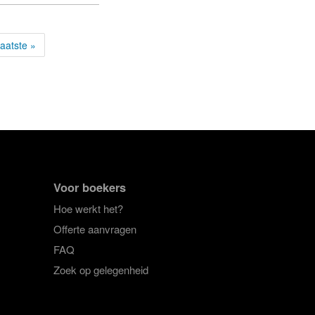
aatste »
Voor boekers
Hoe werkt het?
Offerte aanvragen
FAQ
Zoek op gelegenheid