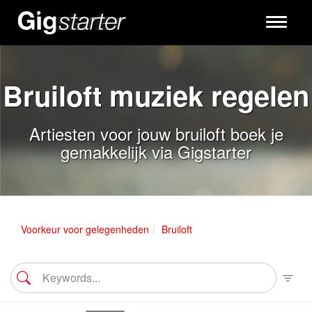
Toggle
navigati
Bruiloft muziek regelen
Artiesten voor jouw bruiloft boek je
gemakkelijk via Gigstarter
Voorkeur voor gelegenheden
Bruiloft