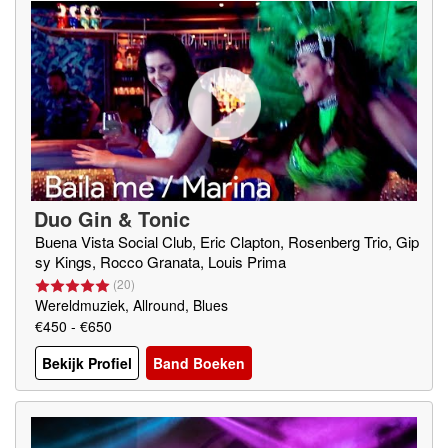
Duo Gin & Tonic
Buena Vista Social Club, Eric Clapton, Rosenberg Trio, Gip
sy Kings, Rocco Granata, Louis Prima
(
20
)
Wereldmuziek, Allround, Blues
€450 - €650
Bekijk Profiel
Band Boeken