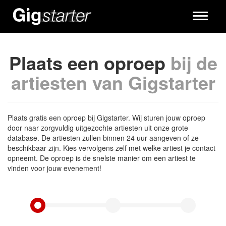
Toggle
navigati
Plaats een oproep
bij de
artiesten van Gigstarter
Plaats gratis een oproep bij Gigstarter. Wij sturen jouw oproep
door naar zorgvuldig uitgezochte artiesten uit onze grote
database. De artiesten zullen binnen 24 uur aangeven of ze
beschikbaar zijn. Kies vervolgens zelf met welke artiest je contact
opneemt. De oproep is de snelste manier om een artiest te
vinden voor jouw evenement!