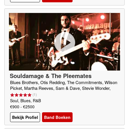
Souldamage & The Pleemates
Blues Brothers, Otis Redding, The Commitments, Wilson
Picket, Martha Reeves, Sam & Dave, Stevie Wonder,
(
1
)
Soul, Blues, R&B
€900 - €2500
Bekijk Profiel
Band Boeken