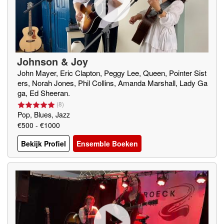
Johnson & Joy
John Mayer, Eric Clapton, Peggy Lee, Queen, Pointer Sist
ers, Norah Jones, Phil Collins, Amanda Marshall, Lady Ga
ga, Ed Sheeran.
(
8
)
Pop, Blues, Jazz
€500 - €1000
Bekijk Profiel
Ensemble Boeken