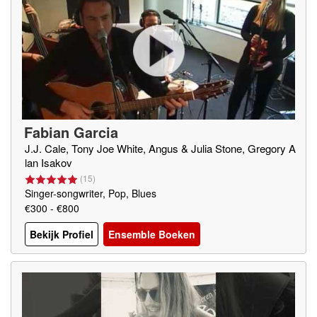
Fabian Garcia
J.J. Cale, Tony Joe White, Angus & Julia Stone, Gregory A
lan Isakov
(
15
)
Singer-songwriter, Pop, Blues
€300 - €800
Bekijk Profiel
Ensemble Boeken