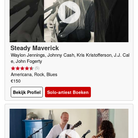
Steady Maverick
Waylon Jennings, Johnny Cash, Kris Kristofferson, J.J. Cal
e, John Fogerty
(
5
)
Americana, Rock, Blues
€150
Bekijk Profiel
Solo-artiest Boeken