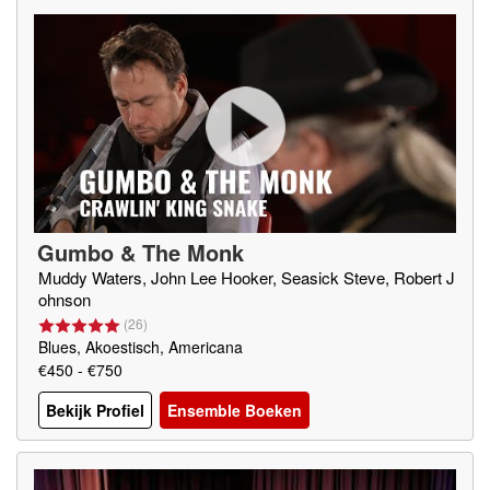
Gumbo & The Monk
Muddy Waters, John Lee Hooker, Seasick Steve, Robert J
ohnson
(
26
)
Blues, Akoestisch, Americana
€450 - €750
Bekijk Profiel
Ensemble Boeken