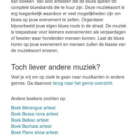
kan boeken. Van solo artiesten die de blues spelen tot
complete bluesbands die te huur zijn. Deze muzieksoort is
erg toegankelijk waardoor er veel mogelijkheden zijn om
blues op jouw evenement te zetten. Organiseer
bijvoorbeeld jouw eigen blues route in de straat. De muziek
is toepasbaar voor kleinere evenementen als verjaardagen
of feesten waar honderden mensen komen. Laat de blues
horen op jouw evenement en mensen zullen de klasse van
de muzieksoort ervaren.
Toch liever andere muziek?
Voel je vrij om op zoek te gaan naar muzikanten in andere
genres. Ga daarvoor
terug naar het genre overzicht
.
Andere boekers zochten op:
Boek Merengue artiest
Boek Bossa nova artiest
Boek Balkan artiest
Boek Bachata artiest
Boek Piano show artiest