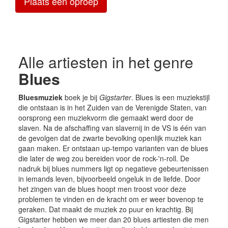
Plaats een oproep
Alle artiesten in het genre
Blues
Bluesmuziek
boek je bij
Gigstarter
. Blues is een muziekstijl
die ontstaan is in het Zuiden van de Verenigde Staten, van
oorsprong een muziekvorm die gemaakt werd door de
slaven. Na de afschaffing van slavernij in de VS is één van
de gevolgen dat de zwarte bevolking openlijk muziek kan
gaan maken. Er ontstaan up-tempo varianten van de blues
die later de weg zou bereiden voor de rock-'n-roll. De
nadruk bij blues nummers ligt op negatieve gebeurtenissen
in iemands leven, bijvoorbeeld ongeluk in de liefde. Door
het zingen van de blues hoopt men troost voor deze
problemen te vinden en de kracht om er weer bovenop te
geraken. Dat maakt de muziek zo puur en krachtig. Bij
Gigstarter hebben we meer dan 20 blues artiesten die men