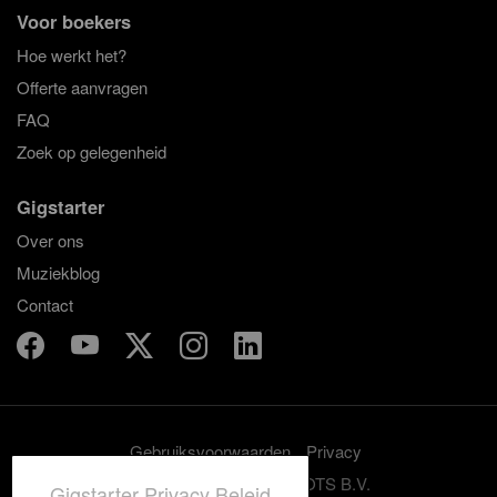
Voor boekers
Hoe werkt het?
Offerte aanvragen
FAQ
Zoek op gelegenheid
Gigstarter
Over ons
Muziekblog
Contact
Gebruiksvoorwaarden
Privacy
© 2012-2026 GRASSROOTS B.V.
Gigstarter Privacy Beleid