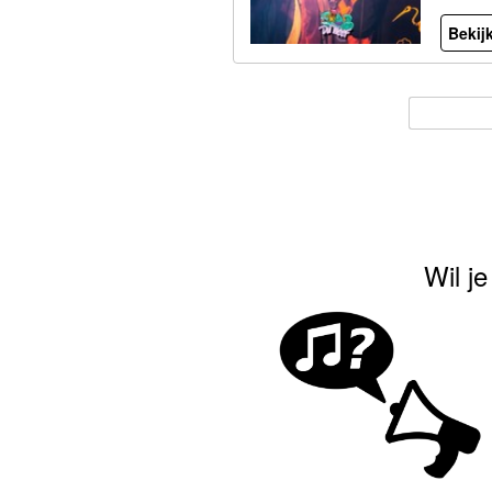
Bekijk
Wil j