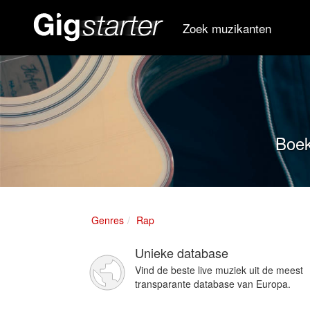
Zoek muzikanten
Boek
Genres
Rap
Unieke database
Vind de beste live muziek uit de meest
transparante database van Europa.