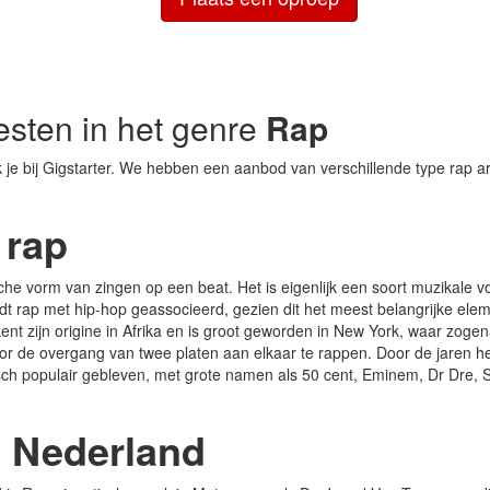
iesten in het genre
Rap
je bij Gigstarter. We hebben een aanbod van verschillende type rap ar
 rap
che vorm van zingen op een beat. Het is eigenlijk een soort muzikale 
dt rap met hip-hop geassocieerd, gezien dit het meest belangrijke elem
kent zijn origine in Afrika en is groot geworden in New York, waar zog
r de overgang van twee platen aan elkaar te rappen. Door de jaren h
tisch populair gebleven, met grote namen als 50 cent, Eminem, Dr Dre,
n Nederland