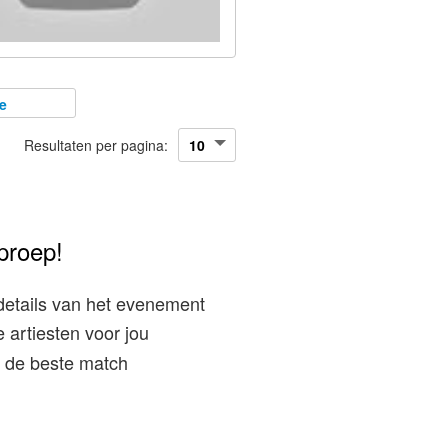
e
Resultaten per pagina:
proep!
details van het evenement
 artiesten voor jou
ij de beste match