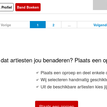
 Profiel
Band Boeken
Vorige
1
2
...
Volgend
e dat artiesten jou benaderen? Plaats een o
Plaats een oproep en deel enkele 
Wij selecteren handmatig geschikte
Uit de beschikbare artiesten kies j
Plaats een oproep