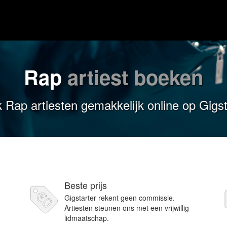
Rap
artiest boeken
 Rap artiesten gemakkelijk online op Gigst
Beste prijs
Gigstarter rekent geen commissie.
Artiesten steunen ons met een vrijwillig
lidmaatschap.