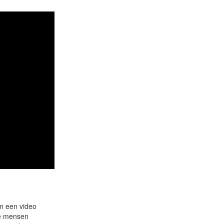
an een video
ge mensen