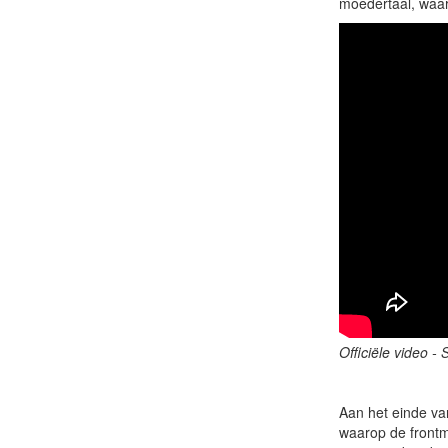
moedertaal, waar
Officiële video 
Aan het einde va
waarop de frontm