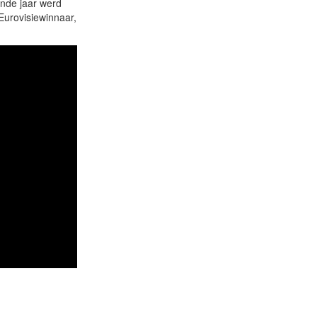
ende jaar werd
urovisiewinnaar,