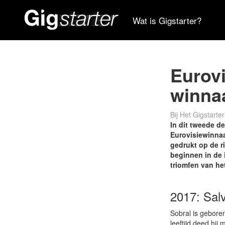
Wat is Gigstarter?
Eurovi
winnaa
Bij Het Gigstart
In dit tweede d
Eurovisiewinnaa
gedrukt op de r
beginnen in de 
triomfen van he
2017: Sal
Sobral is geboren
leeftijd deed hij