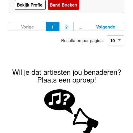
Bekijk Profiel
Band Boeken
Vorige
1
2
...
Volgende
Resultaten per pagina:
Wil je dat artiesten jou benaderen?
Plaats een oproep!