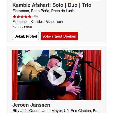
Kambiz Afshari: Solo | Duo | Trio
Flamenco, Paco Peña, Paco de Lucia
(
49
)
Flamenco, Klassiek, Akoestisch
€230 - €850
Bekijk Profiel
Solo-artiest Boeken
Jeroen Janssen
Billy Joël, Queen, John Mayer, U2, Eric Clapton, Paul