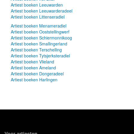
Artiest boeken Leeuwarden
Artiest boeken Leeuwarderadeel
Artiest boeken Littenseradiel
Artiest boeken Menameradiel
Artiest boeken Ooststellingwerf
Artiest boeken Schiermonnikoog
Artiest boeken Smallingerland
Artiest boeken Terschelling
Artiest boeken Tytsjerksteradiel
Artiest boeken Vlieland
Artiest boeken Ameland
Artiest boeken Dongeradeel
Artiest boeken Harlingen
Voor artiesten