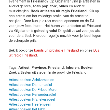
evenement in
Friesland
? Op Gigstarter vind je artiesten in
allerlei genres, zoals
pop
,
folk
,
blues
en andere
muziekstijlen.
Boek artiesten uit regio Friesland
. Klik op
een artiest om het volledige profiel van de artiest te
bekijken. Daar kun je direct contact opnemen en de DJ
voor jouw feest huren. Het huren van artiesten uit Friesland
via Gigstarter is
geheel gratis!
Dit geldt zowel voor jou als
voor de artiest. Hierdoor regel je muziek voor je feest tegen
de scherpste prijs.
Bekijk ook onze
bands uit provincie Friesland
en onze
DJs
uit regio Friesland
.
Tags:
Artiest
,
Province
,
Friesland
,
Inhuren
,
Boeken
Zoek artiesten uit steden in de provincie Friesland
Artiest boeken Achtkarspelen
Artiest boeken Dantumadiel
Artiest boeken De Friese Meren
Artiest boeken Ferwerderadiel
Artiest boeken Franekeradeel
Artiest boeken Heerenveen
Artiest boeken het Bildt