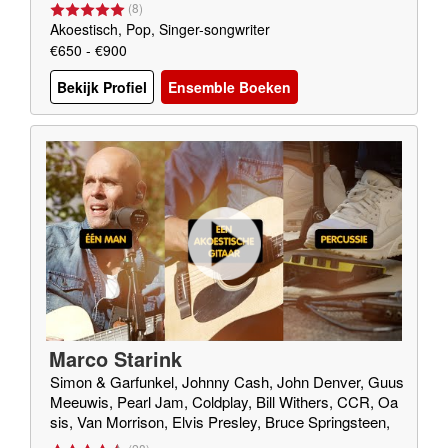
(
8
)
Akoestisch, Pop, Singer-songwriter
€650 - €900
Bekijk Profiel
Ensemble Boeken
Marco Starink
Simon & Garfunkel, Johnny Cash, John Denver, Guus
Meeuwis, Pearl Jam, Coldplay, Bill Withers, CCR, Oa
sis, Van Morrison, Elvis Presley, Bruce Springsteen,
Green Day