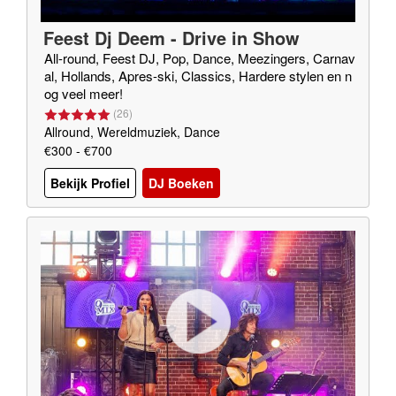
Feest Dj Deem - Drive in Show
All-round, Feest DJ, Pop, Dance, Meezingers, Carnav
al, Hollands, Apres-ski, Classics, Hardere stylen en n
og veel meer!
(
26
)
Allround, Wereldmuziek, Dance
€300 - €700
Bekijk Profiel
DJ Boeken