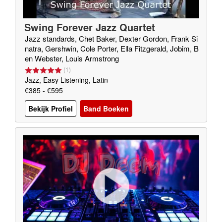
Swing Forever Jazz Quartet
Jazz standards, Chet Baker, Dexter Gordon, Frank Si
natra, Gershwin, Cole Porter, Ella Fitzgerald, Jobim, B
en Webster, Louis Armstrong
(
1
)
Jazz, Easy Listening, Latin
€385 - €595
Bekijk Profiel
Band Boeken