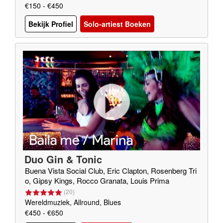
€150 - €450
Bekijk Profiel
Solo-artiest Boeken
Duo Gin & Tonic
Buena Vista Social Club, Eric Clapton, Rosenberg Tri
o, Gipsy Kings, Rocco Granata, Louis Prima
(
20
)
Wereldmuziek, Allround, Blues
€450 - €650