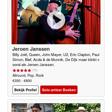
Jeroen Janssen
Billy Joël, Queen, John Mayer, U2, Eric Clapton, Paul
Simon, Bløf, Acda & de Munnik, De Dijk maar klinkt v
ooral als Jeroen Janssen.
(
70
)
Allround, Pop, Rock
€350 - €800
Bekijk Profiel
Solo-artiest Boeken