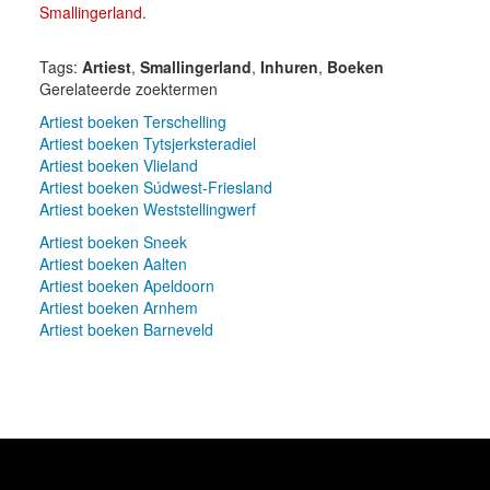
Smallingerland
.
Tags:
Artiest
,
Smallingerland
,
Inhuren
,
Boeken
Gerelateerde zoektermen
Artiest boeken Terschelling
Artiest boeken Tytsjerksteradiel
Artiest boeken Vlieland
Artiest boeken Súdwest-Friesland
Artiest boeken Weststellingwerf
Artiest boeken Sneek
Artiest boeken Aalten
Artiest boeken Apeldoorn
Artiest boeken Arnhem
Artiest boeken Barneveld