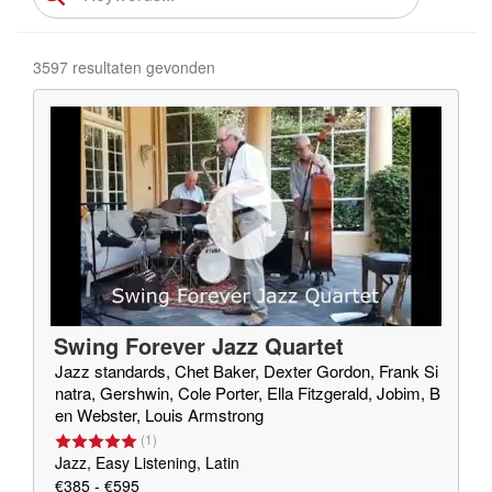
3597 resultaten gevonden
Swing Forever Jazz Quartet
Jazz standards, Chet Baker, Dexter Gordon, Frank Si
natra, Gershwin, Cole Porter, Ella Fitzgerald, Jobim, B
en Webster, Louis Armstrong
(
1
)
Jazz, Easy Listening, Latin
€385 - €595