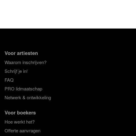
Voor artiesten
Waarom inschrijven?
Schrijf je in!
FAQ
PRO lidmaatschap
Netwerk & ontwikkeling
Voor boekers
Hoe werkt het?
Offerte aanvragen