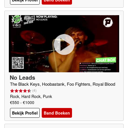
No Leads
The Black Keys, Hoobastank, Foo Fighters, Royal Blood
(
4
)
Rock, Hard Rock, Punk
€550 - €1000
Bekijk Profiel
Band Boeken