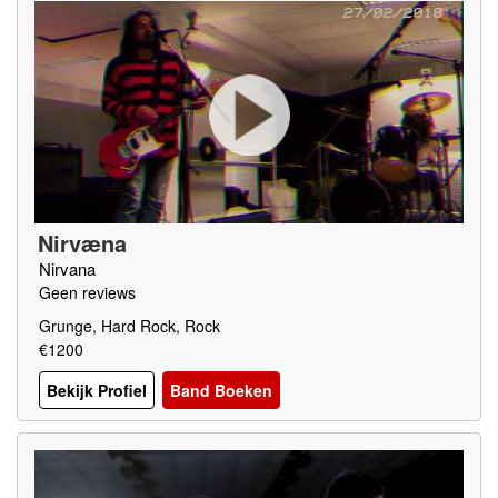
Nirvæna
Nirvana
Geen reviews
Grunge, Hard Rock, Rock
€1200
Bekijk Profiel
Band Boeken