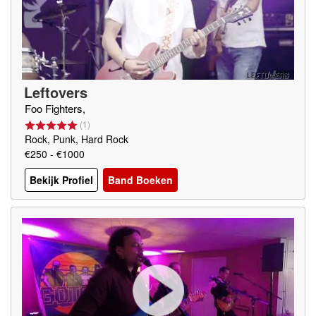
Leftovers
Foo Fighters,
(
1
)
Rock, Punk, Hard Rock
€250 - €1000
Bekijk Profiel
Band Boeken