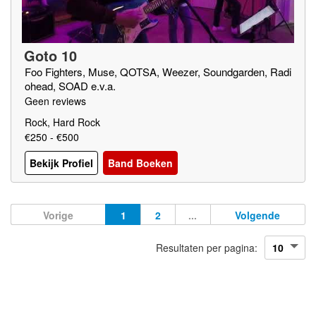
Goto 10
Foo Fighters, Muse, QOTSA, Weezer, Soundgarden, Radi
ohead, SOAD e.v.a.
Geen reviews
Rock, Hard Rock
€250 - €500
Bekijk Profiel
Band Boeken
Vorige
1
2
...
Volgende
Resultaten per pagina: