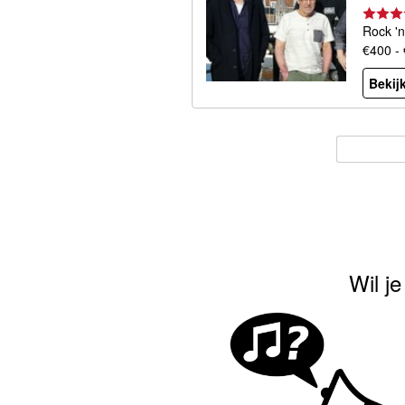
Rock 'n
€400 -
Bekijk
Wil j