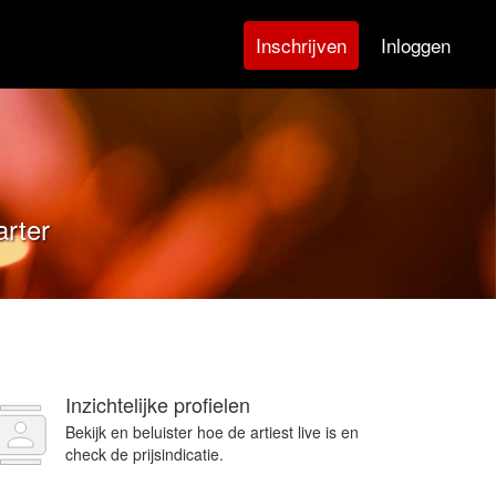
Inloggen
Inschrijven
arter
Inzichtelijke profielen
Bekijk en beluister hoe de artiest live is en
check de prijsindicatie.