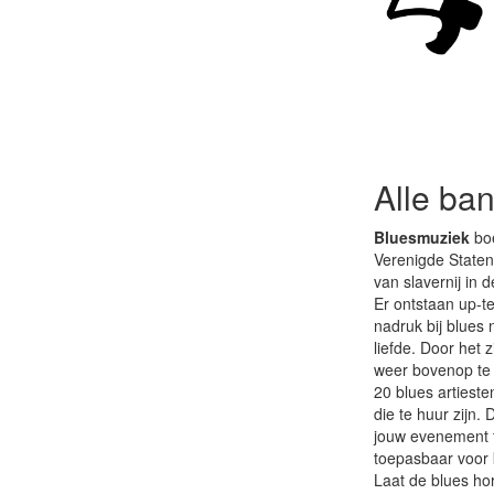
Alle ba
Bluesmuziek
boe
Verenigde Staten
van slavernij in
Er ontstaan up-te
nadruk bij blues
liefde. Door het
weer bovenop te 
20 blues artiest
die te huur zijn.
jouw evenement te
toepasbaar voor
Laat de blues ho