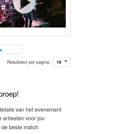
e
Resultaten per pagina:
proep!
details van het evenement
 artiesten voor jou
ij de beste match