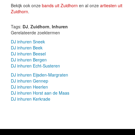
Bekijk ook onze
bands uit Zuidhorn
en al onze
artiesten uit
Zuidhorn
.
Tags:
DJ
,
Zuidhorn
,
Inhuren
Gerelateerde zoektermen
DJ inhuren Sneek
DJ inhuren Beek
DJ inhuren Beesel
DJ inhuren Bergen
DJ inhuren Echt-Susteren
DJ inhuren Eijsden-Margraten
DJ inhuren Gennep
DJ inhuren Heerlen
DJ inhuren Horst aan de Maas
DJ inhuren Kerkrade