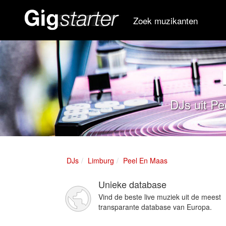
Zoek muzikanten
DJs uit Pe
DJs
Limburg
Peel En Maas
Unieke database
Vind de beste live muziek uit de meest
transparante database van Europa.