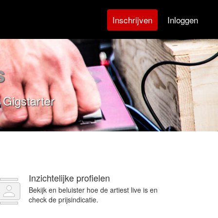
Inloggen
Inschrijven
s
 Gigstarter
Inzichtelijke profielen
Bekijk en beluister hoe de artiest live is en
check de prijsindicatie.