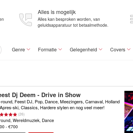
Alles is mogelijk
en
Alles kan besproken worden, van
geluidsapparatuur tot betaalmethode.
Genre
Formatie
Gelegenheid
Covers
eest Dj Deem - Drive in Show
l-round, Feest DJ, Pop, Dance, Meezingers, Carnaval, Holland
 Apres-ski, Classics, Hardere stylen en nog veel meer!
(
26
)
lround, Wereldmuziek, Dance
00 - €700