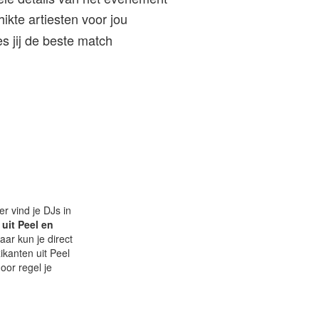
kte artiesten voor jou
s jij de beste match
er vind je DJs in
uit Peel en
aar kun je direct
kanten uit Peel
door regel je