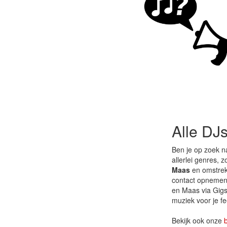
Alle DJ
Ben je op zoek n
allerlei genres, 
Maas
en omstreke
contact opnemen 
en Maas via Gigst
muziek voor je fe
Bekijk ook onze