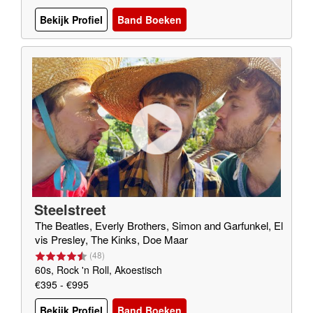
Bekijk Profiel
Band Boeken
Steelstreet
The Beatles, Everly Brothers, Simon and Garfunkel, El
vis Presley, The Kinks, Doe Maar
(
48
)
60s, Rock 'n Roll, Akoestisch
€395 - €995
Bekijk Profiel
Band Boeken