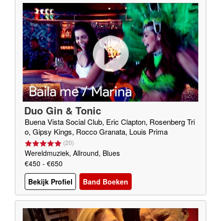
Duo Gin & Tonic
Buena Vista Social Club, Eric Clapton, Rosenberg Tri
o, Gipsy Kings, Rocco Granata, Louis Prima
(
20
)
Wereldmuziek, Allround, Blues
€450 - €650
Bekijk Profiel
Band Boeken