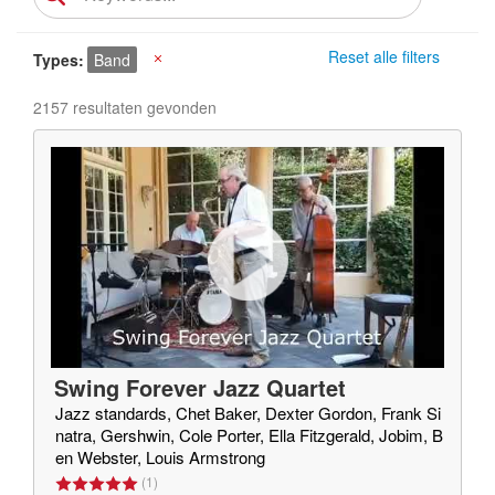
Reset alle filters
Types
Band
X
2157 resultaten gevonden
Swing Forever Jazz Quartet
Jazz standards, Chet Baker, Dexter Gordon, Frank Si
natra, Gershwin, Cole Porter, Ella Fitzgerald, Jobim, B
en Webster, Louis Armstrong
(
1
)