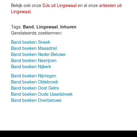
Bekijk ook onze
DJs uit Lingewaal
en al onze
artiesten uit
Lingewaal
.
Tags:
Band
,
Lingewaal
,
Inhuren
Gerelateerde zoektermen:
Band boeken Sneek
Band boeken Maasdriel
Band boeken Neder-Betuwe
Band boeken Neerijnen
Band boeken Nijkerk
Band boeken Nijmegen
Band boeken Oldebroek
Band boeken Oost Gelre
Band boeken Oude IJsselstreek
Band boeken Overbetuwe