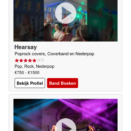
Hearsay
Poprock covers, Coverband en Nederpop
(
17
)
Pop, Rock, Nederpop
€750 - €1500
Bekijk Profiel
Band Boeken