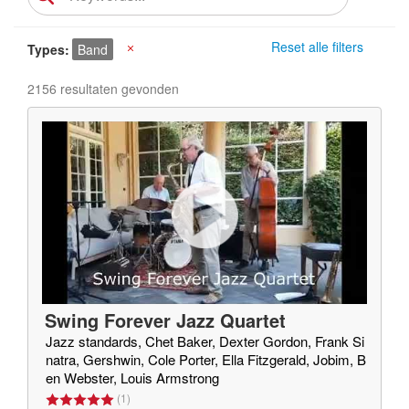
Reset alle filters
Types
Band
X
2156 resultaten gevonden
Swing Forever Jazz Quartet
Jazz standards, Chet Baker, Dexter Gordon, Frank Si
natra, Gershwin, Cole Porter, Ella Fitzgerald, Jobim, B
en Webster, Louis Armstrong
(
1
)