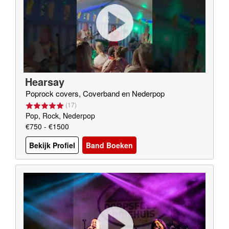
Hearsay
Poprock covers, Coverband en Nederpop
(
17
)
Pop, Rock, Nederpop
€750 - €1500
Bekijk Profiel
Band Boeken