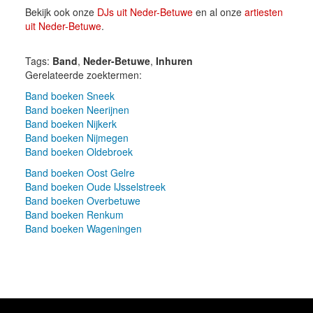
Bekijk ook onze
DJs uit Neder-Betuwe
en al onze
artiesten
uit Neder-Betuwe
.
Tags:
Band
,
Neder-Betuwe
,
Inhuren
Gerelateerde zoektermen:
Band boeken Sneek
Band boeken Neerijnen
Band boeken Nijkerk
Band boeken Nijmegen
Band boeken Oldebroek
Band boeken Oost Gelre
Band boeken Oude IJsselstreek
Band boeken Overbetuwe
Band boeken Renkum
Band boeken Wageningen