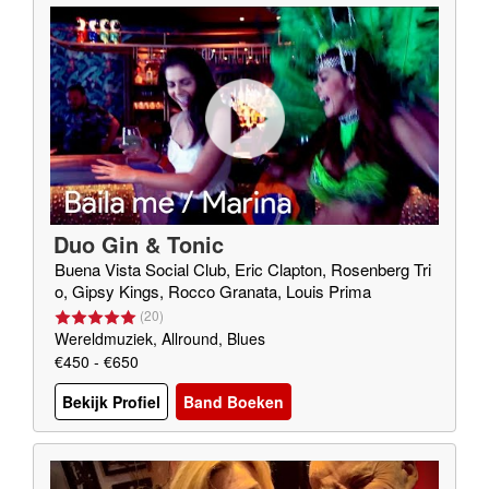
Duo Gin & Tonic
Buena Vista Social Club, Eric Clapton, Rosenberg Tri
o, Gipsy Kings, Rocco Granata, Louis Prima
(
20
)
Wereldmuziek, Allround, Blues
€450 - €650
Bekijk Profiel
Band Boeken