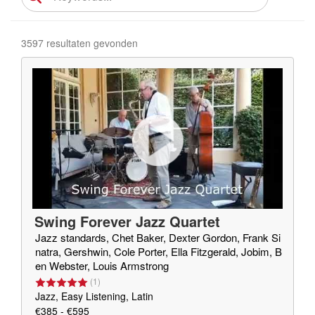
3597 resultaten gevonden
Swing Forever Jazz Quartet
Jazz standards, Chet Baker, Dexter Gordon, Frank Si
natra, Gershwin, Cole Porter, Ella Fitzgerald, Jobim, B
en Webster, Louis Armstrong
(
1
)
Jazz, Easy Listening, Latin
€385 - €595