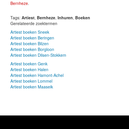
Bernheze
.
Tags:
Artiest
,
Bernheze
,
Inhuren
,
Boeken
Gerelateerde zoektermen
Artiest boeken Sneek
Artiest boeken Beringen
Artiest boeken Bilzen
Artiest boeken Borgloon
Artiest boeken Dilsen-Stokkem
Artiest boeken Genk
Artiest boeken Halen
Artiest boeken Hamont-Achel
Artiest boeken Lommel
Artiest boeken Maaseik