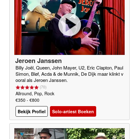
Jeroen Janssen
Billy Joël, Queen, John Mayer, U2, Eric Clapton, Paul
Simon, Bløf, Acda & de Munnik, De Dijk maar klinkt v
ooral als Jeroen Janssen.
(
70
)
Allround, Pop, Rock
€350 - €800
Bekijk Profiel
Solo-artiest Boeken