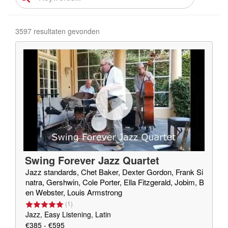
3597 resultaten gevonden
Swing Forever Jazz Quartet
Jazz standards, Chet Baker, Dexter Gordon, Frank Si
natra, Gershwin, Cole Porter, Ella Fitzgerald, Jobim, B
en Webster, Louis Armstrong
(
1
)
Jazz, Easy Listening, Latin
€385 - €595