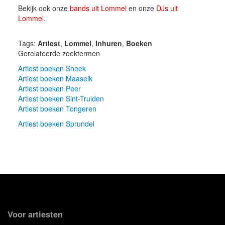
Bekijk ook onze
bands uit Lommel
en onze
DJs uit
Lommel
.
Tags:
Artiest
,
Lommel
,
Inhuren
,
Boeken
Gerelateerde zoektermen
Artiest boeken Sneek
Artiest boeken Maaseik
Artiest boeken Peer
Artiest boeken Sint-Truiden
Artiest boeken Tongeren
Artiest boeken Sprundel
Voor artiesten