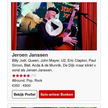
Jeroen Janssen
Billy Joël, Queen, John Mayer, U2, Eric Clapton, Paul
Simon, Bløf, Acda & de Munnik, De Dijk maar klinkt v
ooral als Jeroen Janssen.
(
70
)
Allround, Pop, Rock
€350 - €800
Bekijk Profiel
Solo-artiest Boeken