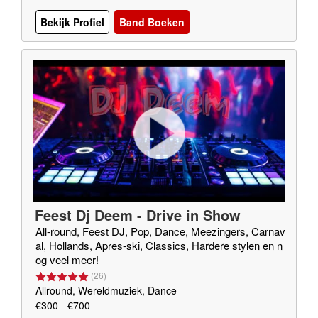
Bekijk Profiel
Band Boeken
Feest Dj Deem - Drive in Show
All-round, Feest DJ, Pop, Dance, Meezingers, Carnav
al, Hollands, Apres-ski, Classics, Hardere stylen en n
og veel meer!
(
26
)
Allround, Wereldmuziek, Dance
€300 - €700