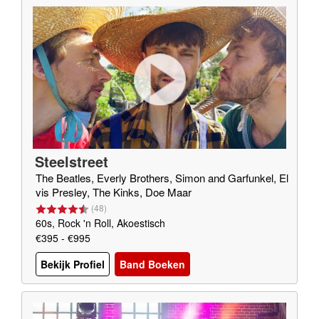
Steelstreet
The Beatles, Everly Brothers, Simon and Garfunkel, El
vis Presley, The Kinks, Doe Maar
(
48
)
60s, Rock 'n Roll, Akoestisch
€395 - €995
Bekijk Profiel
Band Boeken