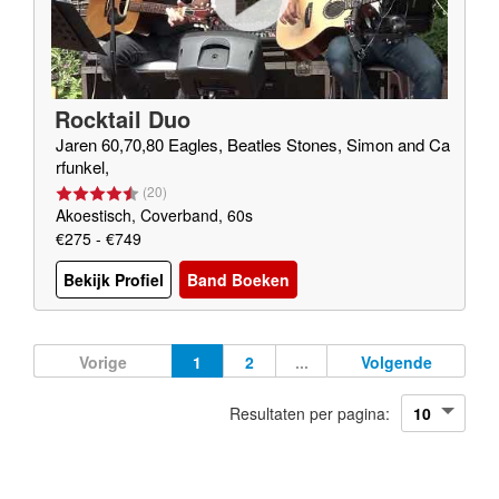
Rocktail Duo
Jaren 60,70,80 Eagles, Beatles Stones, Simon and Ca
rfunkel,
(
20
)
Akoestisch, Coverband, 60s
€275 - €749
Bekijk Profiel
Band Boeken
Vorige
1
2
...
Volgende
Resultaten per pagina: