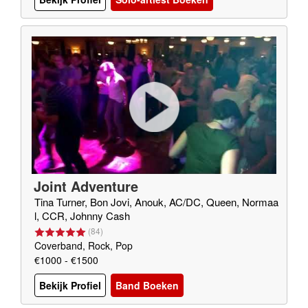
Joint Adventure
Tina Turner, Bon Jovi, Anouk, AC/DC, Queen, Normaa
l, CCR, Johnny Cash
(
84
)
Coverband, Rock, Pop
€1000 - €1500
Bekijk Profiel
Band Boeken