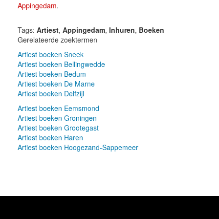
Appingedam
.
Tags:
Artiest
,
Appingedam
,
Inhuren
,
Boeken
Gerelateerde zoektermen
Artiest boeken Sneek
Artiest boeken Bellingwedde
Artiest boeken Bedum
Artiest boeken De Marne
Artiest boeken Delfzijl
Artiest boeken Eemsmond
Artiest boeken Groningen
Artiest boeken Grootegast
Artiest boeken Haren
Artiest boeken Hoogezand-Sappemeer