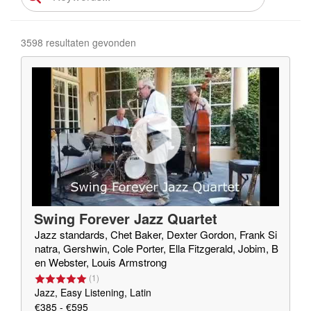
3598 resultaten gevonden
Swing Forever Jazz Quartet
Jazz standards, Chet Baker, Dexter Gordon, Frank Si
natra, Gershwin, Cole Porter, Ella Fitzgerald, Jobim, B
en Webster, Louis Armstrong
(
1
)
Jazz, Easy Listening, Latin
€385 - €595