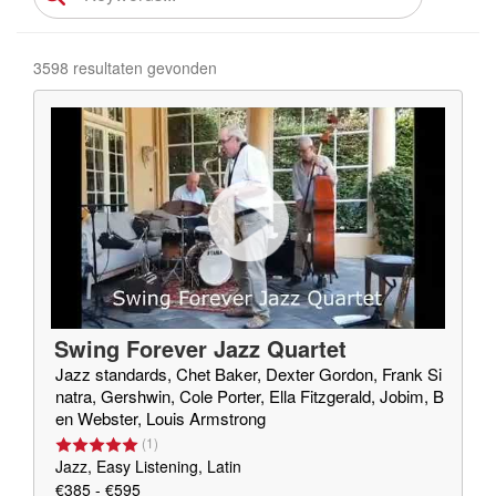
3598 resultaten gevonden
Swing Forever Jazz Quartet
Jazz standards, Chet Baker, Dexter Gordon, Frank Si
natra, Gershwin, Cole Porter, Ella Fitzgerald, Jobim, B
en Webster, Louis Armstrong
(
1
)
Jazz, Easy Listening, Latin
€385 - €595