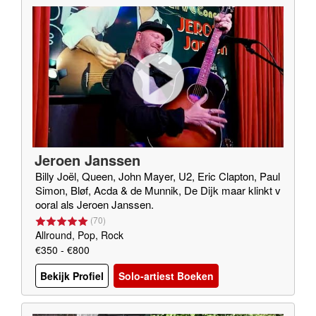
Jeroen Janssen
Billy Joël, Queen, John Mayer, U2, Eric Clapton, Paul
Simon, Bløf, Acda & de Munnik, De Dijk maar klinkt v
ooral als Jeroen Janssen.
(
70
)
Allround, Pop, Rock
€350 - €800
Bekijk Profiel
Solo-artiest Boeken