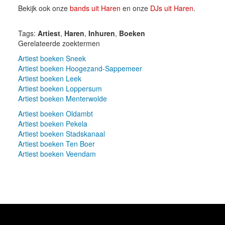
Bekijk ook onze
bands uit Haren
en onze
DJs uit Haren
.
Tags:
Artiest
,
Haren
,
Inhuren
,
Boeken
Gerelateerde zoektermen
Artiest boeken Sneek
Artiest boeken Hoogezand-Sappemeer
Artiest boeken Leek
Artiest boeken Loppersum
Artiest boeken Menterwolde
Artiest boeken Oldambt
Artiest boeken Pekela
Artiest boeken Stadskanaal
Artiest boeken Ten Boer
Artiest boeken Veendam