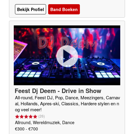
Bekijk Profiel
Band Boeken
Feest Dj Deem - Drive in Show
All-round, Feest DJ, Pop, Dance, Meezingers, Carnav
al, Hollands, Apres-ski, Classics, Hardere stylen en n
og veel meer!
(
26
)
Allround, Wereldmuziek, Dance
€300 - €700