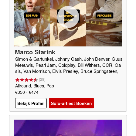
Marco Starink
Simon & Garfunkel, Johnny Cash, John Denver, Guus
Meeuwis, Pearl Jam, Coldplay, Bill Withers, CCR, Oa
sis, Van Morrison, Elvis Presley, Bruce Springsteen,
Green Day
(
28
)
Allround, Blues, Pop
€350 - €474
Bekijk Profiel
Solo-artiest Boeken