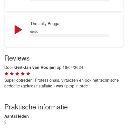
Audio
The Jolly Beggar
Player
00:00
Reviews
Door
Gert-Jan van Rooijen
op 16/04/2024
Super optreden! Professionals, virtuozen en ook het technische
gedeelte (geluidsinstallatie ) was tiptop in orde
Praktische informatie
Aantal leden
2