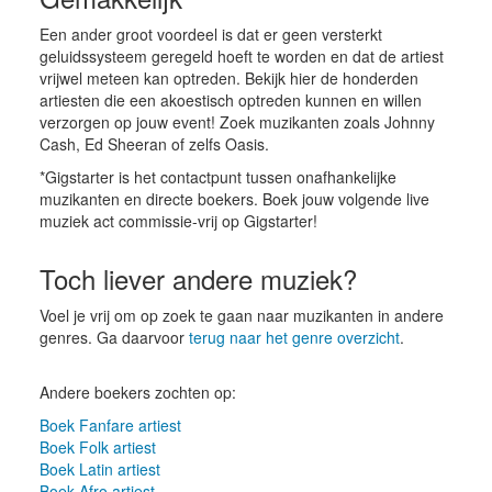
Een ander groot voordeel is dat er geen versterkt
geluidssysteem geregeld hoeft te worden en dat de artiest
vrijwel meteen kan optreden. Bekijk hier de honderden
artiesten die een akoestisch optreden kunnen en willen
verzorgen op jouw event! Zoek muzikanten zoals Johnny
Cash, Ed Sheeran of zelfs Oasis.
*Gigstarter is het contactpunt tussen onafhankelijke
muzikanten en directe boekers. Boek jouw volgende live
muziek act commissie-vrij op Gigstarter!
Toch liever andere muziek?
Voel je vrij om op zoek te gaan naar muzikanten in andere
genres. Ga daarvoor
terug naar het genre overzicht
.
Andere boekers zochten op:
Boek Fanfare artiest
Boek Folk artiest
Boek Latin artiest
Boek Afro artiest