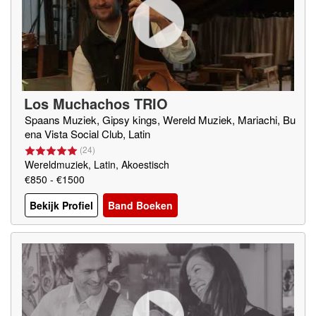
Los Muchachos TRIO
Spaans Muziek, Gipsy kings, Wereld Muziek, Mariachi, Bu
ena Vista Social Club, Latin
(
24
)
Wereldmuziek, Latin, Akoestisch
€850 - €1500
Bekijk Profiel
Band Boeken