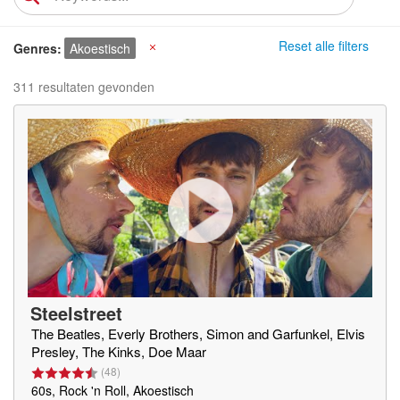
Reset alle filters
Genres
Akoestisch
X
311 resultaten gevonden
Steelstreet
The Beatles, Everly Brothers, Simon and Garfunkel, Elvis
Presley, The Kinks, Doe Maar
(
48
)
60s, Rock 'n Roll, Akoestisch