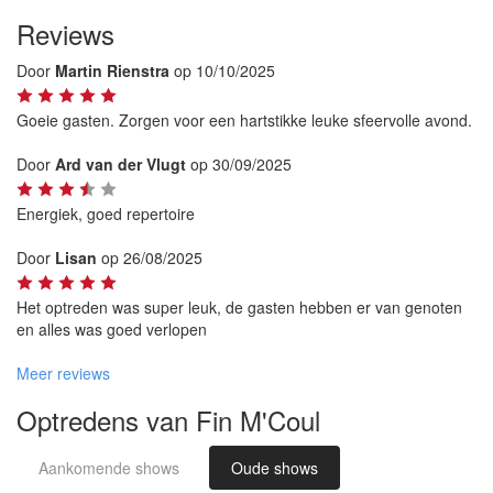
Reviews
Door
Martin Rienstra
op 10/10/2025
Goeie gasten. Zorgen voor een hartstikke leuke sfeervolle avond.
Door
Ard van der Vlugt
op 30/09/2025
Energiek, goed repertoire
Door
Lisan
op 26/08/2025
Het optreden was super leuk, de gasten hebben er van genoten
en alles was goed verlopen
Meer reviews
Optredens van Fin M'Coul
Aankomende shows
Oude shows