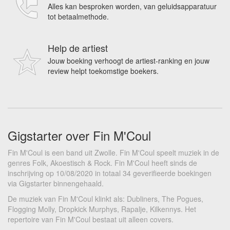
Alles kan besproken worden, van geluidsapparatuur
tot betaalmethode.
Help de artiest
Jouw boeking verhoogt de artiest-ranking en jouw
review helpt toekomstige boekers.
Gigstarter over Fin M'Coul
Fin M'Coul is een band uit Zwolle. Fin M'Coul speelt muziek in de
genres Folk, Akoestisch & Rock. Fin M'Coul heeft sinds de
inschrijving op 10/08/2020 in totaal 34 geverifieerde boekingen
via Gigstarter binnengehaald.
De muziek van Fin M'Coul klinkt als: Dubliners, The Pogues,
Flogging Molly, Dropkick Murphys, Rapalje, Kilkennys. Het
repertoire van Fin M'Coul bestaat uit alleen covers.