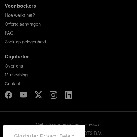
Voor boekers
Hoe werkt het?
Offerte aanvragen
FAQ
Zoek op gelegenheid
Gigstarter
Over ons
Muziekblog
Contact
Gebruiksvoorwaarden
Privacy
© 2012-2026 GRASSROOTS B.V.
Gigstarter Privacy Beleid