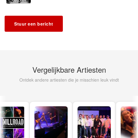
Stuur een bericht
Vergelijkbare Artiesten
Ontdek andere artiesten die je misschien leuk vindt