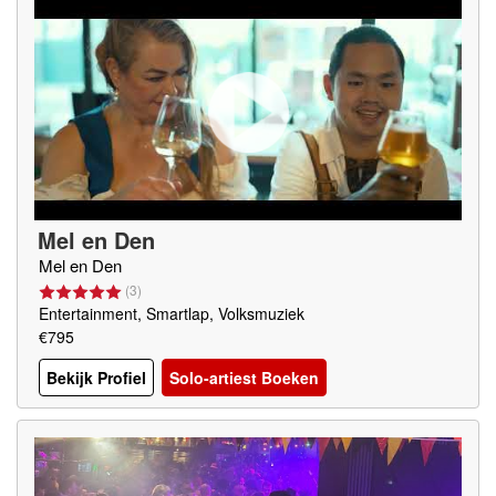
Mel en Den
Mel en Den
(
3
)
Entertainment, Smartlap, Volksmuziek
€795
Bekijk Profiel
Solo-artiest Boeken