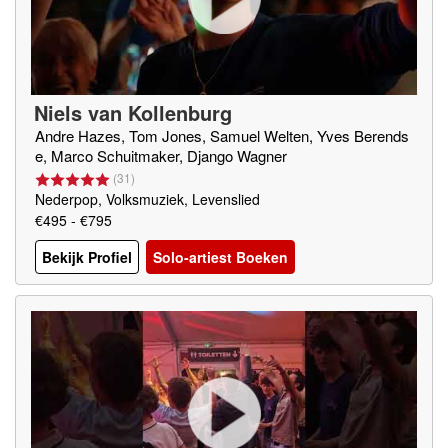
Niels van Kollenburg
Andre Hazes, Tom Jones, Samuel Welten, Yves Berends
e, Marco Schuitmaker, Django Wagner
(
31
)
Nederpop, Volksmuziek, Levenslied
€495 - €795
Bekijk Profiel
Solo-artiest Boeken