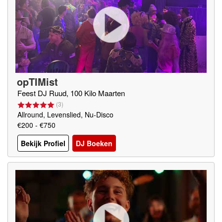
opTIMist
Feest DJ Ruud, 100 Kilo Maarten
(
3
)
Allround, Levenslied, Nu-Disco
€200 - €750
Bekijk Profiel
DJ Boeken