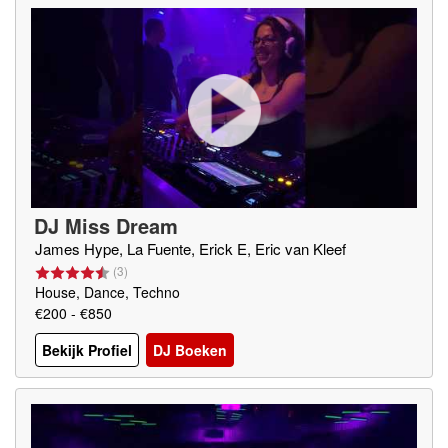
DJ Miss Dream
James Hype, La Fuente, Erick E, Eric van Kleef
(
3
)
House, Dance, Techno
€200 - €850
Bekijk Profiel
DJ Boeken