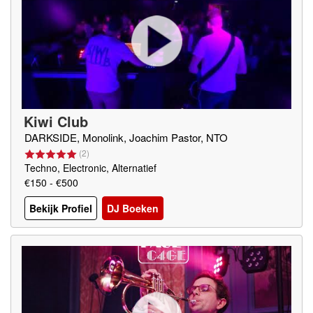
Kiwi Club
DARKSIDE, Monolink, Joachim Pastor, NTO
(
2
)
Techno, Electronic, Alternatief
€150 - €500
Bekijk Profiel
DJ Boeken