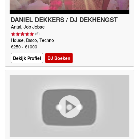
DANIEL DEKKERS / DJ DEKHENGST
Antal, Job Jobse
(
6
)
House, Disco, Techno
€250 - €1000
Bekijk Profiel
DJ Boeken