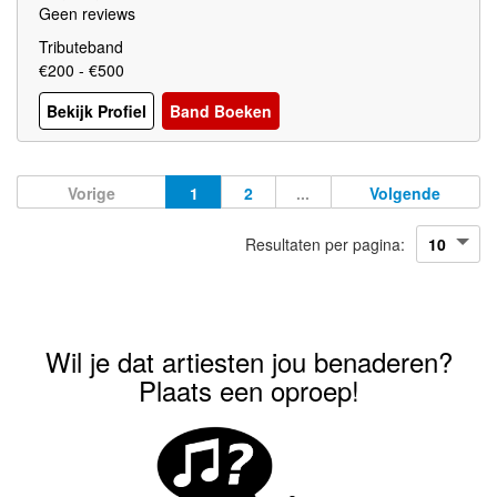
Geen reviews
Tributeband
€200 - €500
Bekijk Profiel
Band Boeken
Vorige
1
2
...
Volgende
Resultaten per pagina:
Wil je dat artiesten jou benaderen?
Plaats een oproep!