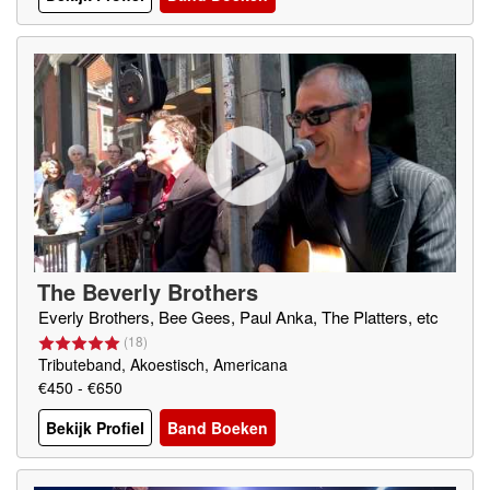
The Beverly Brothers
Everly Brothers, Bee Gees, Paul Anka, The Platters, etc
(
18
)
Tributeband, Akoestisch, Americana
€450 - €650
Bekijk Profiel
Band Boeken