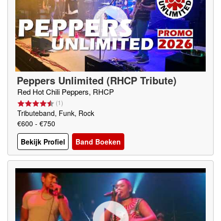
Peppers Unlimited (RHCP Tribute)
Red Hot Chili Peppers, RHCP
(
1
)
Tributeband, Funk, Rock
€600 - €750
Bekijk Profiel
Band Boeken