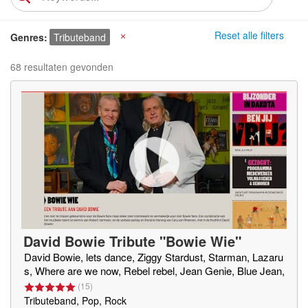
Reset alle filters
Genres
Tributeband
X
68 resultaten gevonden
David Bowie Tribute "Bowie Wie"
David Bowie, lets dance, Ziggy Stardust, Starman, Lazaru
s, Where are we now, Rebel rebel, Jean Genie, Blue Jean,
(
15
)
Tributeband, Pop, Rock