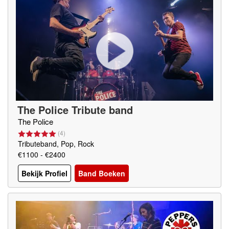
The Police Tribute band
The Police
(
4
)
Tributeband, Pop, Rock
€1100 - €2400
Bekijk Profiel
Band Boeken