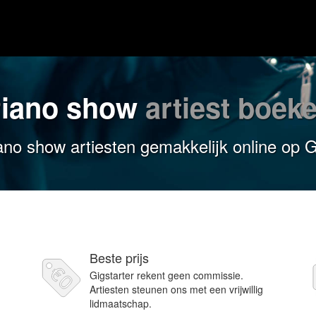
iano show
artiest boek
no show artiesten gemakkelijk online op G
Beste prijs
Gigstarter rekent geen commissie.
Artiesten steunen ons met een vrijwillig
lidmaatschap.