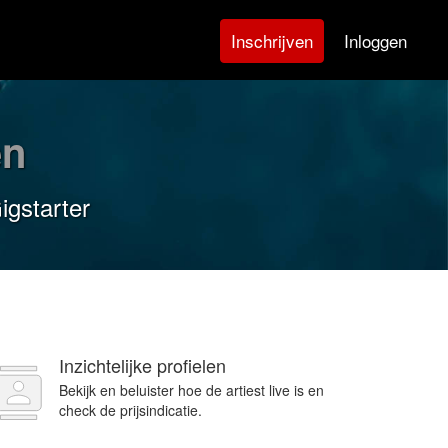
Inloggen
Inschrijven
en
igstarter
Inzichtelijke profielen
Bekijk en beluister hoe de artiest live is en
check de prijsindicatie.