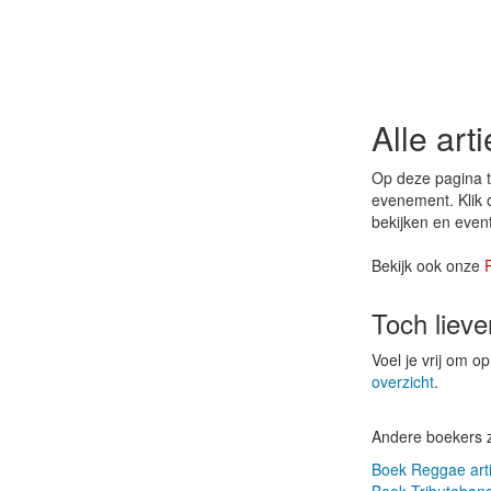
Alle art
Op deze pagina tr
evenement. Klik 
bekijken en even
Bekijk ook onze
Toch liev
Voel je vrij om 
overzicht
.
Andere boekers 
Boek Reggae arti
Boek Tributeband