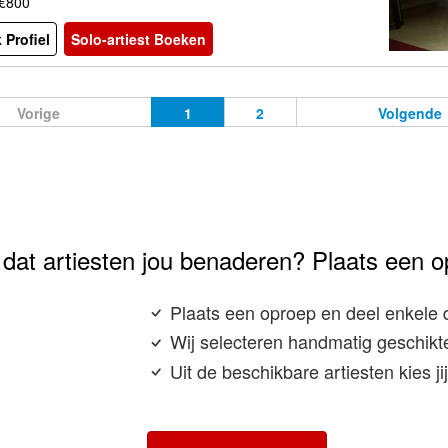
 €800
 Profiel
Solo-artiest Boeken
Vorige
1
2
Volgende
e dat artiesten jou benaderen? Plaats een o
Plaats een oproep en deel enkele 
Wij selecteren handmatig geschikte
Uit de beschikbare artiesten kies j