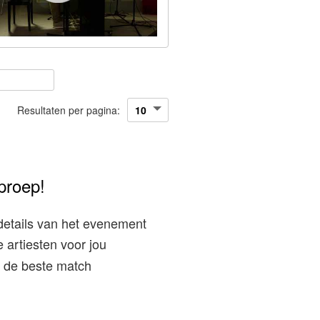
Resultaten per pagina:
proep!
details van het evenement
 artiesten voor jou
ij de beste match