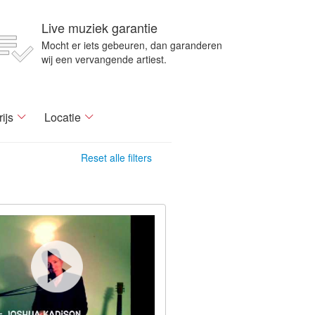
Live muziek garantie
Mocht er iets gebeuren, dan garanderen
wij een vervangende artiest.
rijs
Locatie
Reset alle filters