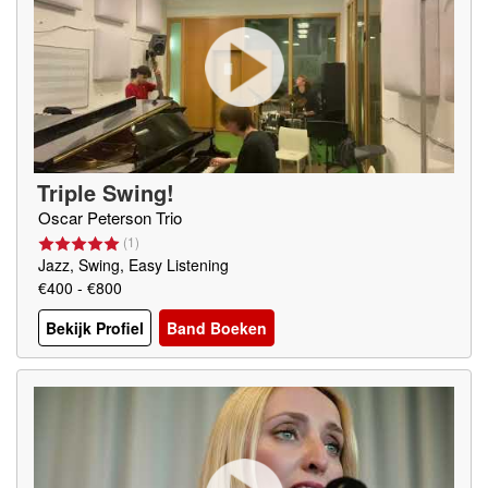
Triple Swing!
Oscar Peterson Trio
(
1
)
Jazz, Swing, Easy Listening
€400 - €800
Bekijk Profiel
Band Boeken