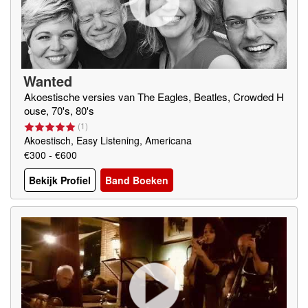
Wanted
Akoestische versies van The Eagles, Beatles, Crowded H
ouse, 70's, 80's
(
1
)
Akoestisch, Easy Listening, Americana
€300 - €600
Bekijk Profiel
Band Boeken