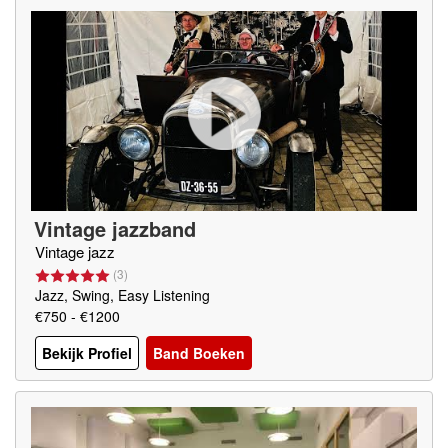
Vintage jazzband
Vintage jazz
(
3
)
Jazz, Swing, Easy Listening
€750 - €1200
Bekijk Profiel
Band Boeken