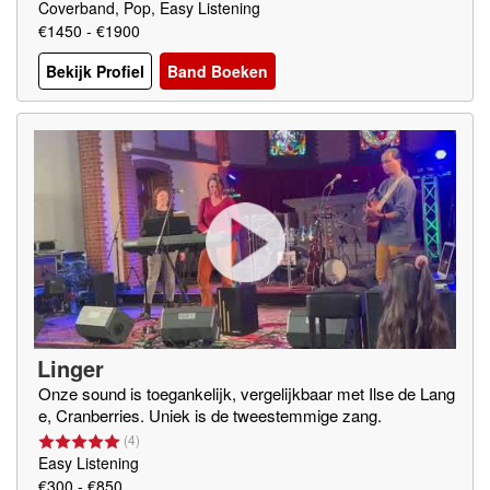
Coverband, Pop, Easy Listening
€1450 - €1900
Bekijk Profiel
Band Boeken
Linger
Onze sound is toegankelijk, vergelijkbaar met Ilse de Lang
e, Cranberries. Uniek is de tweestemmige zang.
(
4
)
Easy Listening
€300 - €850