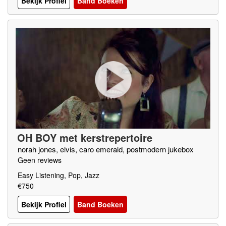
Bekijk Profiel
Band Boeken
OH BOY met kerstrepertoire
norah jones, elvis, caro emerald, postmodern jukebox
Geen reviews
Easy Listening, Pop, Jazz
€750
Bekijk Profiel
Band Boeken