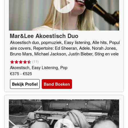
Mar&Lee Akoestisch Duo
Akoestisch duo, popmuziek, Easy listening, Alle hits, Popul
aire covers, Repertoire: Ed Sheeran, Adele, Norah Jones,
Bruno Mars, Michael Jackson, Justin Bieber, Sting en vele
anderen.
(
11
)
Akoestisch, Easy Listening, Pop
€375 - €525
Bekijk Profiel
Band Boeken