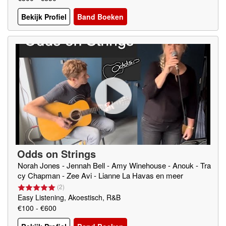
Bekijk Profiel
Band Boeken
Odds on Strings
Norah Jones - Jennah Bell - Amy Winehouse - Anouk - Tra
cy Chapman - Zee Avi - Lianne La Havas en meer
(
2
)
Easy Listening, Akoestisch, R&B
€100 - €600