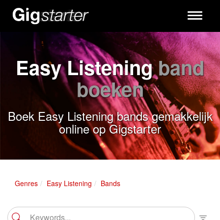
Toggle
navigati
Easy Listening
band
boeken
Boek Easy Listening bands gemakkelijk
online op Gigstarter
Genres
Easy Listening
Bands