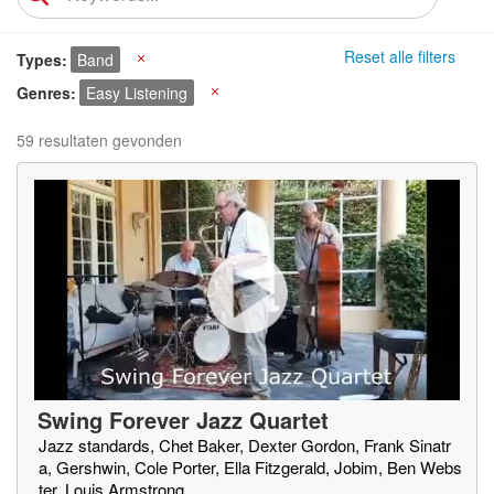
Reset alle filters
Types
Band
X
Genres
Easy Listening
X
59 resultaten gevonden
Swing Forever Jazz Quartet
Jazz standards, Chet Baker, Dexter Gordon, Frank Sinatr
a, Gershwin, Cole Porter, Ella Fitzgerald, Jobim, Ben Webs
ter, Louis Armstrong