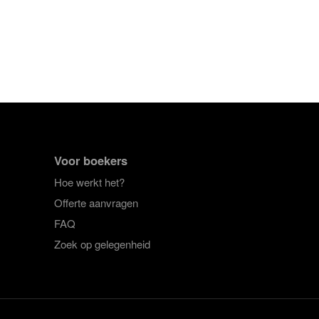
Voor boekers
Hoe werkt het?
Offerte aanvragen
FAQ
Zoek op gelegenheid