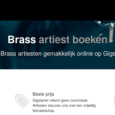
Brass
artiest boeken
Brass artiesten gemakkelijk online op Gigs
Beste prijs
Gigstarter rekent geen commissie.
Artiesten steunen ons met een vrijwillig
lidmaatschap.