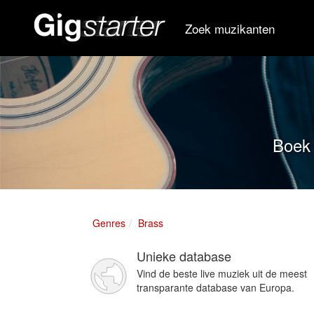
Zoek muzikanten
Boek 
Genres
Brass
Unieke database
Vind de beste live muziek uit de meest
transparante database van Europa.