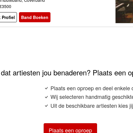
 Tributeband, Coverband
 €3500
 Profiel
Band Boeken
e dat artiesten jou benaderen? Plaats een o
Plaats een oproep en deel enkele 
Wij selecteren handmatig geschikte
Uit de beschikbare artiesten kies j
Plaats een oproep