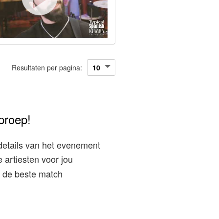
Resultaten per pagina:
proep!
details van het evenement
 artiesten voor jou
ij de beste match