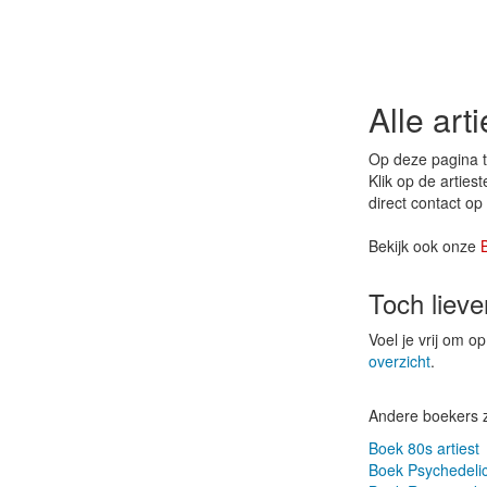
Alle art
Op deze pagina tr
Klik op de arties
direct contact o
Bekijk ook onze
Toch liev
Voel je vrij om 
overzicht
.
Andere boekers 
Boek 80s artiest
Boek Psychedelic