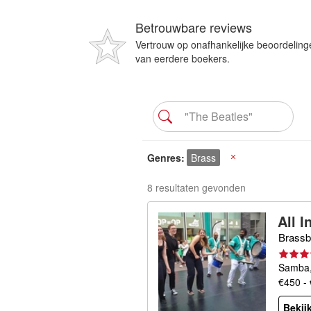
Betrouwbare reviews
Vertrouw op onafhankelijke beoordeling
van eerdere boekers.
Genres
Brass
X
8 resultaten gevonden
All 
Brass
Samba,
€450 -
Bekijk