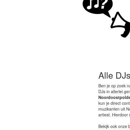
Alle DJ
Ben je op zoek n
DJs in allerlei g
Noordoostpold
kun je direct co
muzikanten uit No
artiest. Hierdoor
Bekijk ook onze