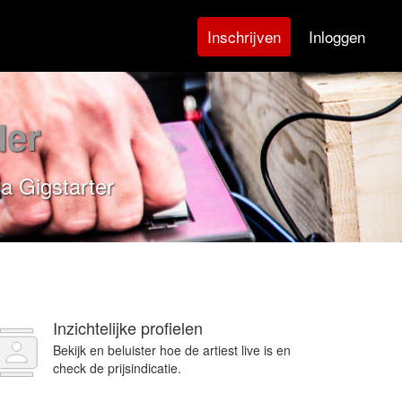
Inloggen
Inschrijven
der
a Gigstarter
Inzichtelijke profielen
Bekijk en beluister hoe de artiest live is en
check de prijsindicatie.