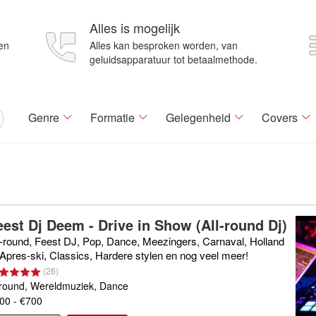
Alles is mogelijk
en
Alles kan besproken worden, van
geluidsapparatuur tot betaalmethode.
Genre
Formatie
Gelegenheid
Covers
eest Dj Deem - Drive in Show (All-round Dj)
l-round, Feest DJ, Pop, Dance, Meezingers, Carnaval, Holland
 Apres-ski, Classics, Hardere stylen en nog veel meer!
(
26
)
lround, Wereldmuziek, Dance
00 - €700