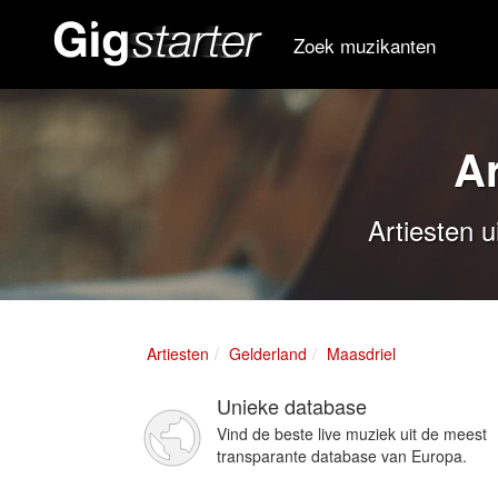
Zoek muzikanten
Ar
Artiesten u
Artiesten
Gelderland
Maasdriel
Unieke database
Vind de beste live muziek uit de meest
transparante database van Europa.