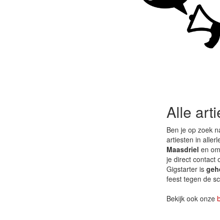
Alle art
Ben je op zoek n
artiesten in aller
Maasdriel
en oms
je direct contact
Gigstarter is
gehe
feest tegen de sc
Bekijk ook onze