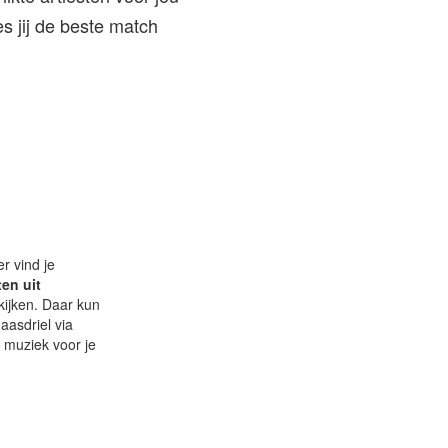
s jij de beste match
r vind je
ten uit
ekijken. Daar kun
aasdriel via
e muziek voor je