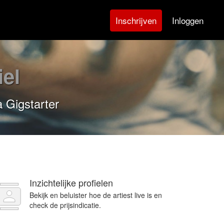
Inloggen
Inschrijven
el
a Gigstarter
Inzichtelijke profielen
Bekijk en beluister hoe de artiest live is en
check de prijsindicatie.