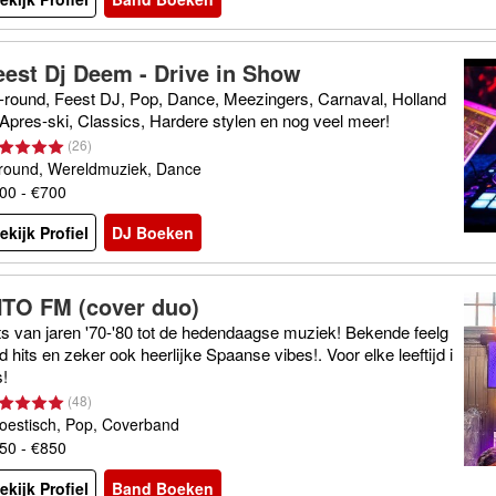
eest Dj Deem - Drive in Show
l-round, Feest DJ, Pop, Dance, Meezingers, Carnaval, Holland
 Apres-ski, Classics, Hardere stylen en nog veel meer!
(
26
)
lround, Wereldmuziek, Dance
00 - €700
ekijk Profiel
DJ Boeken
NTO FM (cover duo)
ts van jaren '70-'80 tot de hedendaagse muziek! Bekende feelg
d hits en zeker ook heerlijke Spaanse vibes!. Voor elke leeftijd i
s!
(
48
)
oestisch, Pop, Coverband
50 - €850
ekijk Profiel
Band Boeken