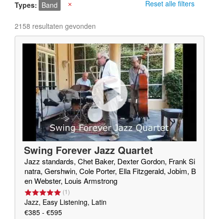
Reset alle filters
Types
Band
X
2158 resultaten gevonden
Swing Forever Jazz Quartet
Jazz standards, Chet Baker, Dexter Gordon, Frank Si
natra, Gershwin, Cole Porter, Ella Fitzgerald, Jobim, B
en Webster, Louis Armstrong
(
1
)
Jazz, Easy Listening, Latin
€385 - €595