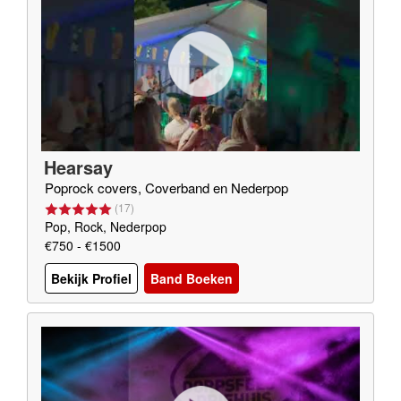
Hearsay
Poprock covers, Coverband en Nederpop
(
17
)
Pop, Rock, Nederpop
€750 - €1500
Bekijk Profiel
Band Boeken