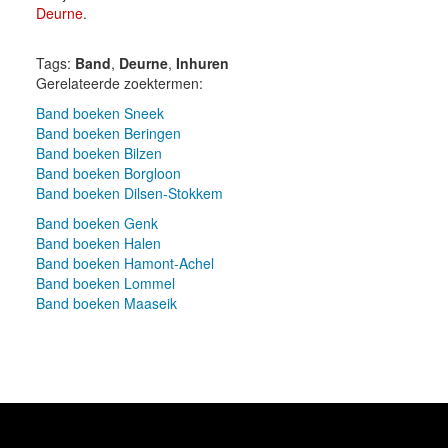
Deurne
.
Tags:
Band
,
Deurne
,
Inhuren
Gerelateerde zoektermen:
Band boeken Sneek
Band boeken Beringen
Band boeken Bilzen
Band boeken Borgloon
Band boeken Dilsen-Stokkem
Band boeken Genk
Band boeken Halen
Band boeken Hamont-Achel
Band boeken Lommel
Band boeken Maaseik