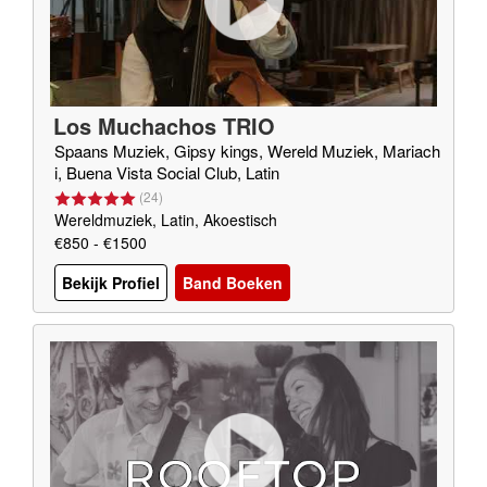
Los Muchachos TRIO
Spaans Muziek, Gipsy kings, Wereld Muziek, Mariach
i, Buena Vista Social Club, Latin
(
24
)
Wereldmuziek, Latin, Akoestisch
€850 - €1500
Bekijk Profiel
Band Boeken