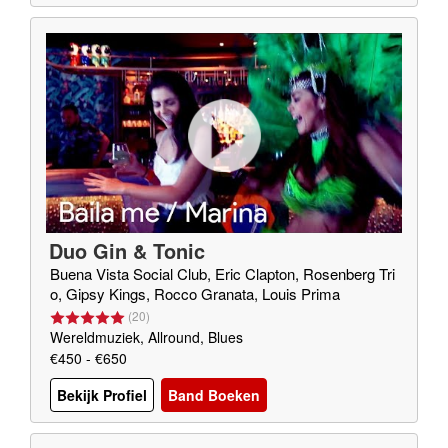
Duo Gin & Tonic
Buena Vista Social Club, Eric Clapton, Rosenberg Tri
o, Gipsy Kings, Rocco Granata, Louis Prima
(
20
)
Wereldmuziek, Allround, Blues
€450 - €650
Bekijk Profiel
Band Boeken