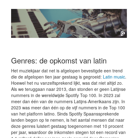
Genres: de opkomst van latin
Het muziekjaar dat net is afgelopen bevestigde een trend
die de afgelopen tien jaar gestaag is gegroeid:
Latin music
.
Hoewel het nu vanzelfsprekend lijkt, was dat niet altijd zo.
Als we teruggaan naar 2013, dan stonden er geen Latijnse
nummers in de wereldwijde Spotify Top 100. In 2023 zal
meer dan één van de nummers Latijns-Amerikaans zijn. In
2023 was meer dan één op de vijf nummers in de Top 100
van het platform latino. Sinds Spotify Spaanssprekende
landen begon op te nemen, is het aantal mensen dat naar
deze genres luistert gestaag toegenomen met 10 procent
per jaar, waardoor de inkomsten stegen tot een record van