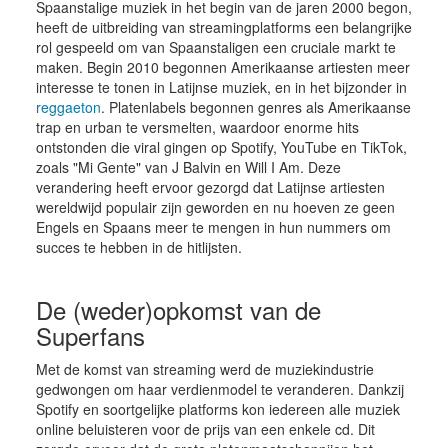
Spaanstalige muziek in het begin van de jaren 2000 begon,
heeft de uitbreiding van streamingplatforms een belangrijke
rol gespeeld om van Spaanstaligen een cruciale markt te
maken. Begin 2010 begonnen Amerikaanse artiesten meer
interesse te tonen in Latijnse muziek, en in het bijzonder in
reggaeton
. Platenlabels begonnen genres als Amerikaanse
trap en urban te versmelten, waardoor enorme hits
ontstonden die viral gingen op Spotify, YouTube en TikTok,
zoals "Mi Gente" van J Balvin en Will I Am. Deze
verandering heeft ervoor gezorgd dat Latijnse artiesten
wereldwijd populair zijn geworden en nu hoeven ze geen
Engels en Spaans meer te mengen in hun nummers om
succes te hebben in de hitlijsten.
De (weder)opkomst van de
Superfans
Met de komst van streaming werd de muziekindustrie
gedwongen om haar verdienmodel te veranderen. Dankzij
Spotify en soortgelijke platforms kon iedereen alle muziek
online beluisteren voor de prijs van een enkele cd. Dit