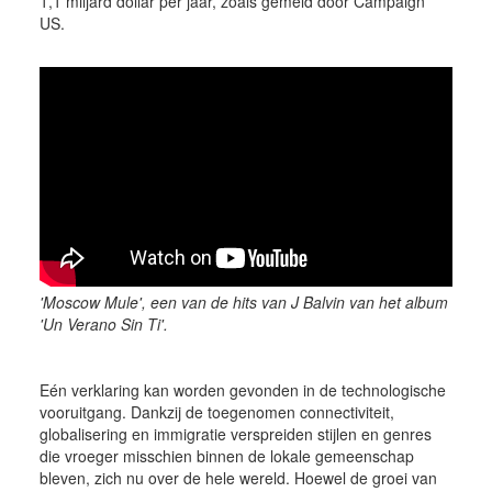
1,1 miljard dollar per jaar, zoals gemeld door Campaign
US.
'Moscow Mule', een van de hits van J Balvin van het album
'Un Verano Sin Ti'.
Eén verklaring kan worden gevonden in de technologische
vooruitgang. Dankzij de toegenomen connectiviteit,
globalisering en immigratie verspreiden stijlen en genres
die vroeger misschien binnen de lokale gemeenschap
bleven, zich nu over de hele wereld. Hoewel de groei van