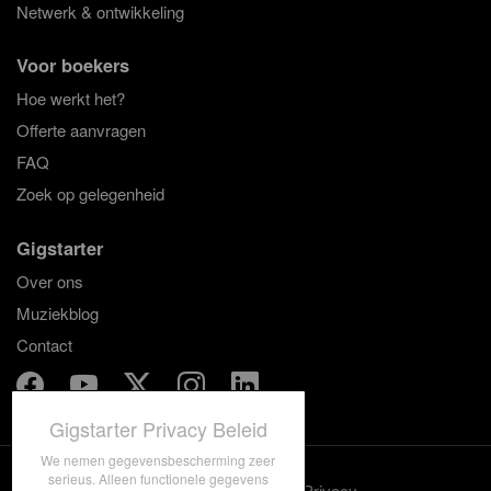
Netwerk & ontwikkeling
Voor boekers
Hoe werkt het?
Offerte aanvragen
FAQ
Zoek op gelegenheid
Gigstarter
Over ons
Muziekblog
Contact
Gigstarter Privacy Beleid
We nemen gegevensbescherming zeer
serieus. Alleen functionele gegevens
Gebruiksvoorwaarden
Privacy