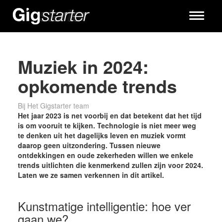
Toggle
navigati
Muziek in 2024:
opkomende trends
Bij Het Gigstarter team
Het jaar 2023 is net voorbij en dat betekent dat het tijd
is om vooruit te kijken. Technologie is niet meer weg
te denken uit het dagelijks leven en muziek vormt
daarop geen uitzondering. Tussen nieuwe
ontdekkingen en oude zekerheden willen we enkele
trends uitlichten die kenmerkend zullen zijn voor 2024.
Laten we ze samen verkennen in dit artikel.
Kunstmatige intelligentie: hoe ver
gaan we?