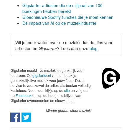
Gigstarter artiesten die de mijlpaal van 100
boekingen hebben bereikt
Gloednieuwe Spotify-functies die je moet kennen
De impact van AI op de muziekindustrie
Wil je meer weten over de muziekindustrie, tips voor
artiesten en
Gigstarter
? Lees dan onze
blog
.
Gigstarter maakt live muziek toegankelijk voor
iedereen. Op
gigstarter.nl
vind en boek je
gemakkelijk live muziek voor jouw feest. Deze
service is voor zowel de artiest als boeker volledig
kosteloos. Neem een kijkje op de
site
en volg ons
op
Facebook
om op de hoogte te blijven van
Gigstarter evenementen en nieuw talent.
Minder gedoe. Meer muziek.