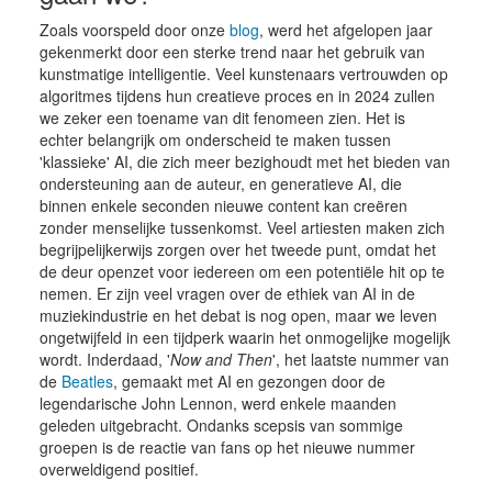
Zoals voorspeld door onze
blog
, werd het afgelopen jaar
gekenmerkt door een sterke trend naar het gebruik van
kunstmatige intelligentie. Veel kunstenaars vertrouwden op
algoritmes tijdens hun creatieve proces en in 2024 zullen
we zeker een toename van dit fenomeen zien. Het is
echter belangrijk om onderscheid te maken tussen
'klassieke' AI, die zich meer bezighoudt met het bieden van
ondersteuning aan de auteur, en generatieve AI, die
binnen enkele seconden nieuwe content kan creëren
zonder menselijke tussenkomst. Veel artiesten maken zich
begrijpelijkerwijs zorgen over het tweede punt, omdat het
de deur openzet voor iedereen om een potentiële hit op te
nemen. Er zijn veel vragen over de ethiek van AI in de
muziekindustrie en het debat is nog open, maar we leven
ongetwijfeld in een tijdperk waarin het onmogelijke mogelijk
wordt. Inderdaad, '
Now and Then
', het laatste nummer van
de
Beatles
, gemaakt met AI en gezongen door de
legendarische John Lennon, werd enkele maanden
geleden uitgebracht. Ondanks scepsis van sommige
groepen is de reactie van fans op het nieuwe nummer
overweldigend positief.