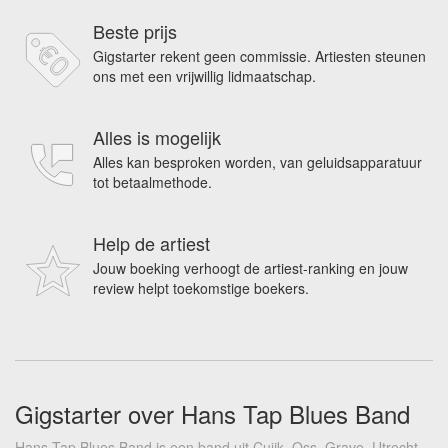
Beste prijs
Gigstarter rekent geen commissie. Artiesten steunen
ons met een vrijwillig lidmaatschap.
Alles is mogelijk
Alles kan besproken worden, van geluidsapparatuur
tot betaalmethode.
Help de artiest
Jouw boeking verhoogt de artiest-ranking en jouw
review helpt toekomstige boekers.
Gigstarter over Hans Tap Blues Band
Hans Tap Blues Band is een band uit Cuijk, Oss, Grave, Utrecht.