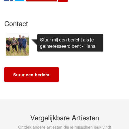
Contact
Stuur mij een bericht als je
geïnteresseerd bent - Hans
Stuur een bericht
Vergelijkbare Artiesten
Ontdek andere artiesten die je misschien leuk vindt