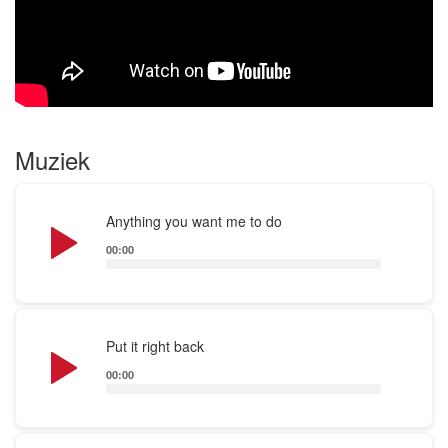
Muziek
Audio
Anything you want me to do
Player
00:00
Audio
Put it right back
Player
00:00