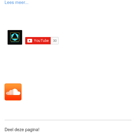
verdere info of aanvragen gelieve een email te sturen
Deel deze pagina!