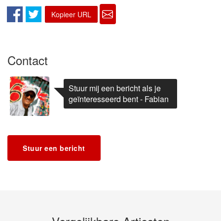
Kopieer URL
Contact
Stuur mij een bericht als je
geïnteresseerd bent - Fabian
Stuur een bericht