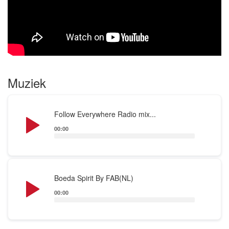
Muziek
Audio
Follow Everywhere Radio mix...
Player
00:00
Audio
Boeda Spirit By FAB(NL)
Player
00:00