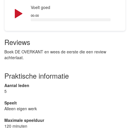
Audio
Voelt goed
Player
00:00
Reviews
Boek DE OVERKANT en wees de eerste die een review
achterlaat.
Praktische informatie
Aantal leden
5
Speelt
Alleen eigen werk
Maximale speelduur
120 minuten