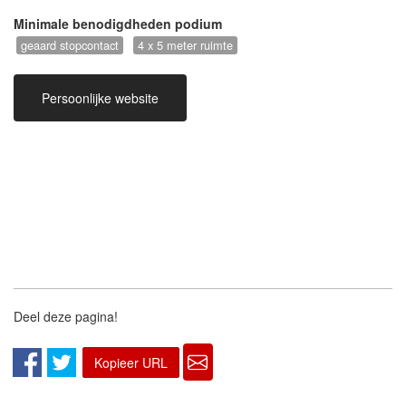
Minimale benodigdheden podium
geaard stopcontact
4 x 5 meter ruimte
Persoonlijke website
Deel deze pagina!
Kopieer URL