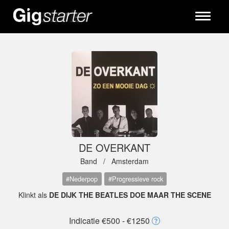
Toggle
navigati
DE OVERKANT
Band /
Amsterdam
#Nederpop
#Progressieve rock
Klinkt als
DE DIJK THE BEATLES DOE MAAR THE SCENE
Indicatie €500 - €1250