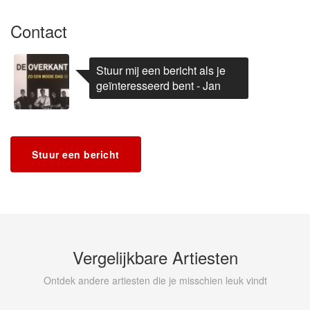
Contact
Stuur mij een bericht als je
geïnteresseerd bent - Jan
Stuur een bericht
Vergelijkbare Artiesten
Ontdek andere artiesten die je misschien leuk vindt