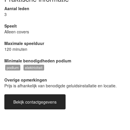
Aantal leden
3
Speelt
Alleen covers
Maximale speelduur
120 minuten
Minimale benodigdheden podium
podium
elektriciteit
Overige opmerkingen
Prijs is afhankelijk van benodigde geluidsinstallatie en locatie.
Bekijk contactgegevens