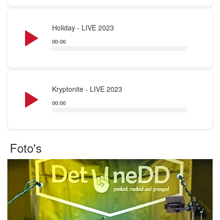
Audio
Holiday - LIVE 2023
Player
00:00
Audio
Kryptonite - LIVE 2023
Player
00:00
Foto's