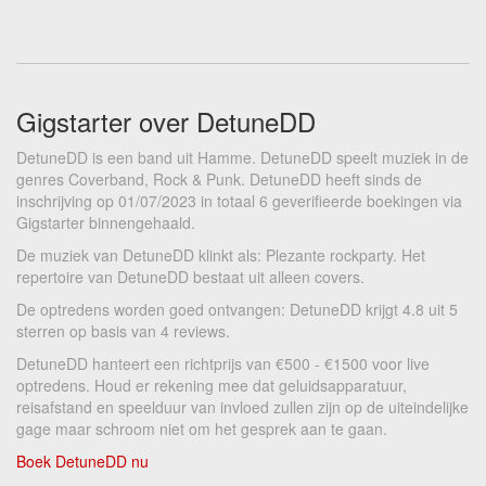
Gigstarter over DetuneDD
DetuneDD is een band uit Hamme. DetuneDD speelt muziek in de
genres Coverband, Rock & Punk. DetuneDD heeft sinds de
inschrijving op 01/07/2023 in totaal 6 geverifieerde boekingen via
Gigstarter binnengehaald.
De muziek van DetuneDD klinkt als: Plezante rockparty. Het
repertoire van DetuneDD bestaat uit alleen covers.
De optredens worden goed ontvangen: DetuneDD krijgt 4.8 uit 5
sterren op basis van 4 reviews.
DetuneDD hanteert een richtprijs van €500 - €1500 voor live
optredens. Houd er rekening mee dat geluidsapparatuur,
reisafstand en speelduur van invloed zullen zijn op de uiteindelijke
gage maar schroom niet om het gesprek aan te gaan.
Boek DetuneDD nu