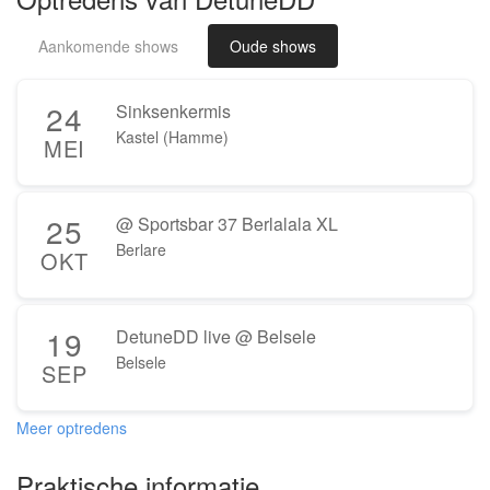
Aankomende shows
Oude shows
24
Sinksenkermis
Kastel (Hamme)
MEI
25
@ Sportsbar 37 Berlalala XL
Berlare
OKT
19
DetuneDD live @ Belsele
Belsele
SEP
Meer optredens
Praktische informatie