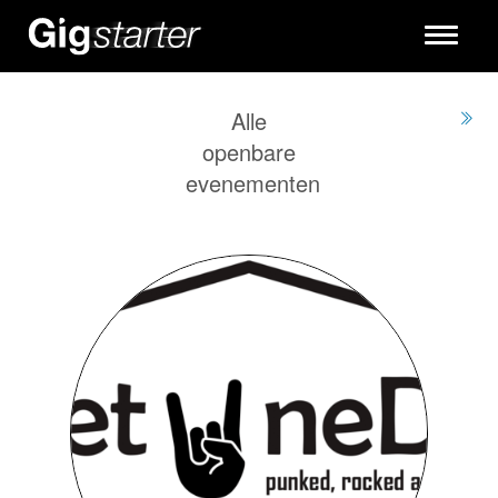
Toggle
navigati
Alle
openbare
evenementen