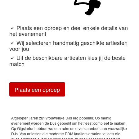
Plaats een oproep en deel enkele details van
het evenement
Wij selecteren handmatig geschikte artiesten
voor jou
Uit de beschikbare artiesten kies jij de beste
match
Plaats een oproep
Afgelopen jaren zijn vrouwelijke DJs erg populair. Op menig
evenement worden de DJs geboekt om het feest compleet te maken.
Op Gigstarter hebben we een ruim en divers aanbod aan vrouwelijke
DJs. Van artiesten die moderne EDM knallers draaien tot acts die
oude funkklassiekers op vinyl spelen, in ons uitgebreide bestand