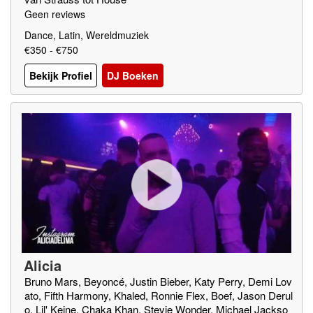
Geen reviews
Dance, Latin, Wereldmuziek
€350 - €750
Bekijk Profiel
DJ Boeken
Alicia
Bruno Mars, Beyoncé, Justin Bieber, Katy Perry, Demi Lov
ato, Fifth Harmony, Khaled, Ronnie Flex, Boef, Jason Derul
o, Lil' Keine, Chaka Khan, Stevie Wonder, Michael Jackso