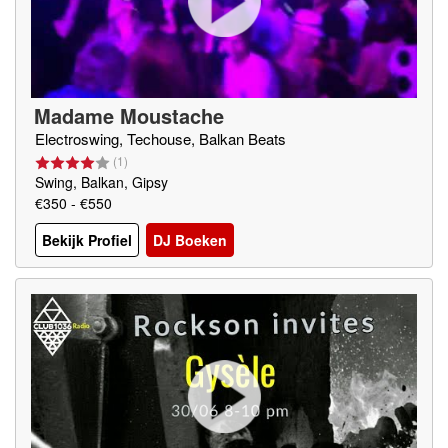
Madame Moustache
Electroswing, Techouse, Balkan Beats
(
1
)
Swing, Balkan, Gipsy
€350 - €550
Bekijk Profiel
DJ Boeken