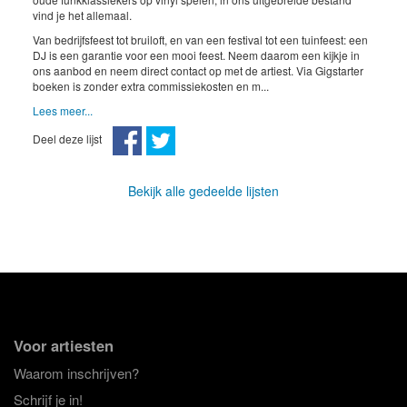
vind je het allemaal.
Van bedrijfsfeest tot bruiloft, en van een festival tot een tuinfeest: een
DJ is een garantie voor een mooi feest. Neem daarom een kijkje in
ons aanbod en neem direct contact op met de artiest. Via Gigstarter
boeken is zonder extra commissiekosten en m...
Lees meer...
Deel deze lijst
Bekijk alle gedeelde lijsten
Voor artiesten
Waarom inschrijven?
Schrijf je in!