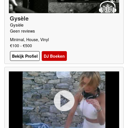
Gysèle
Gysèle
Geen reviews
Minimal, House, Vinyl
€100 - €500
Bekijk Profiel
DJ Boeken