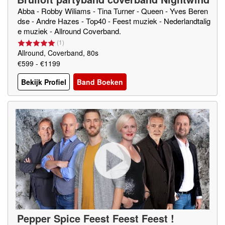
Abba - Robby Wiliams - Tina Turner - Queen - Yves Beren
dse - Andre Hazes - Top40 - Feest muziek - Nederlandtalig
e muziek - Allround Coverband.
(
1
)
Allround, Coverband, 80s
€599 - €1199
Bekijk Profiel
Band Boeken
Pepper Spice Feest Feest Feest !