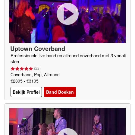
Uptown Coverband
Professionele live band en allround coverband met 3 vocali
sten
(
22
)
Coverband, Pop, Allround
€2395 - €3195
Bekijk Profiel
Band Boeken