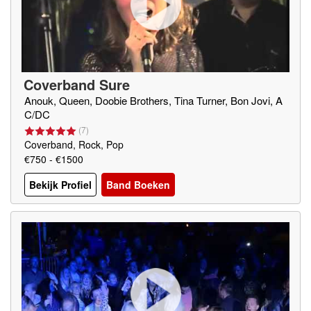
Coverband Sure
Anouk, Queen, Doobie Brothers, Tina Turner, Bon Jovi, A
C/DC
(
7
)
Coverband, Rock, Pop
€750 - €1500
Bekijk Profiel
Band Boeken