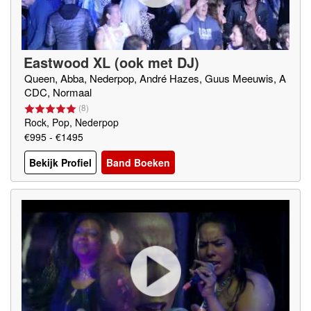
Eastwood XL (ook met DJ)
Queen, Abba, Nederpop, André Hazes, Guus Meeuwis, A
CDC, Normaal
(
8
)
Rock, Pop, Nederpop
€995 - €1495
Bekijk Profiel
Band Boeken