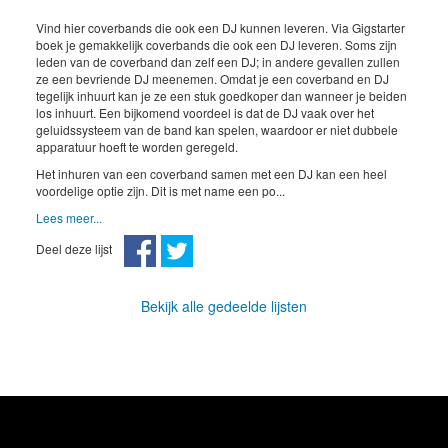
Vind hier coverbands die ook een DJ kunnen leveren. Via Gigstarter
boek je gemakkelijk coverbands die ook een DJ leveren. Soms zijn
leden van de coverband dan zelf een DJ; in andere gevallen zullen
ze een bevriende DJ meenemen. Omdat je een coverband en DJ
tegelijk inhuurt kan je ze een stuk goedkoper dan wanneer je beiden
los inhuurt. Een bijkomend voordeel is dat de DJ vaak over het
geluidssysteem van de band kan spelen, waardoor er niet dubbele
apparatuur hoeft te worden geregeld.
Het inhuren van een coverband samen met een DJ kan een heel
voordelige optie zijn. Dit is met name een po...
Lees meer...
Deel deze lijst
Bekijk alle gedeelde lijsten