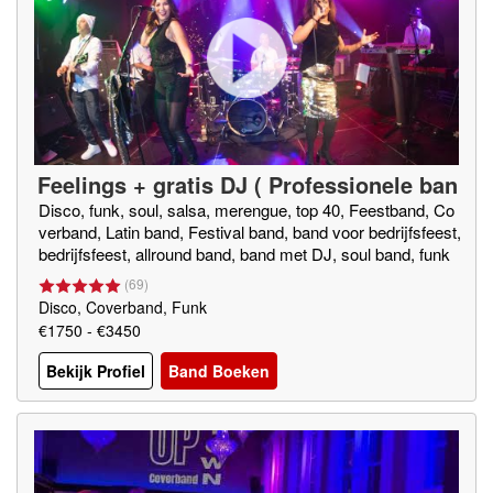
Feelings + gratis DJ ( Professionele ban
d )
Disco, funk, soul, salsa, merengue, top 40, Feestband, Co
verband, Latin band, Festival band, band voor bedrijfsfeest,
bedrijfsfeest, allround band, band met DJ, soul band, funk
band, top 40 band, gala band, bruiloft band, beste coverban
(
69
)
d, disco band
Disco, Coverband, Funk
€1750 - €3450
Bekijk Profiel
Band Boeken