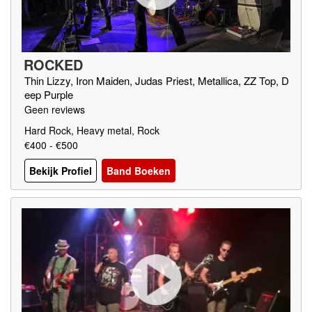
ROCKED
Thin Lizzy, Iron Maiden, Judas Priest, Metallica, ZZ Top, D
eep Purple
Geen reviews
Hard Rock, Heavy metal, Rock
€400 - €500
Bekijk Profiel
Band Boeken