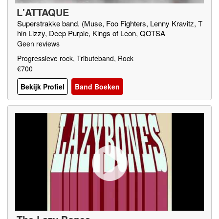
L'ATTAQUE
Superstrakke band. (Muse, Foo Fighters, Lenny Kravitz, T
hin Lizzy, Deep Purple, Kings of Leon, QOTSA
Geen reviews
Progressieve rock, Tributeband, Rock
€700
Bekijk Profiel
Band Boeken