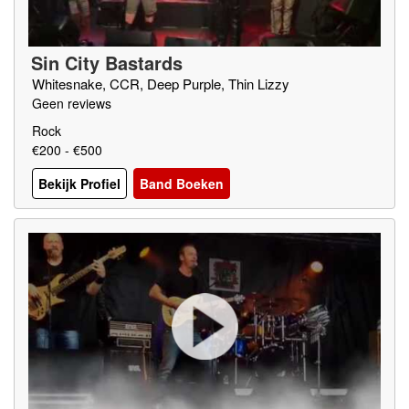
Sin City Bastards
Whitesnake, CCR, Deep Purple, Thin Lizzy
Geen reviews
Rock
€200 - €500
Bekijk Profiel
Band Boeken