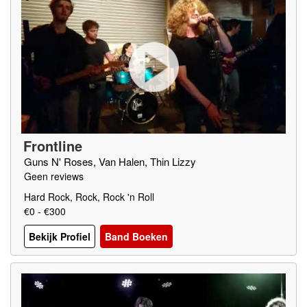
Frontline
Guns N' Roses, Van Halen, Thin Lizzy
Geen reviews
Hard Rock, Rock, Rock 'n Roll
€0 - €300
Bekijk Profiel
Band Boeken