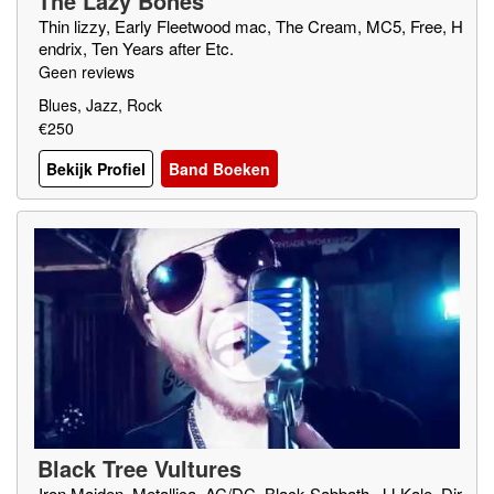
The Lazy Bones
Thin lizzy, Early Fleetwood mac, The Cream, MC5, Free, H
endrix, Ten Years after Etc.
Geen reviews
Blues, Jazz, Rock
€250
Bekijk Profiel
Band Boeken
Black Tree Vultures
Iron Maiden, Metallica, AC/DC, Black Sabbath, JJ Kale, Dir