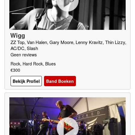
Wigg
ZZ Top, Van Halen, Gary Moore, Lenny Kravitz, Thin Lizzy,
AC/DC, Slash
Geen reviews
Rock, Hard Rock, Blues
€300
Bekijk Profiel
Band Boeken