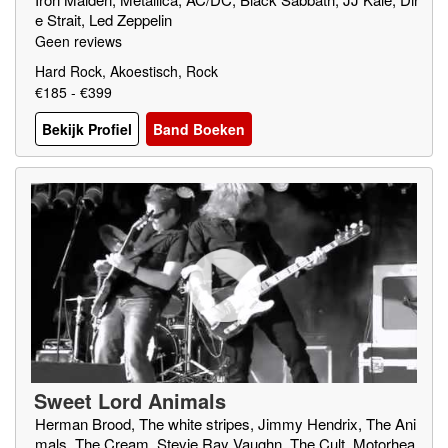
e Strait, Led Zeppelin
Geen reviews
Hard Rock, Akoestisch, Rock
€185 - €399
Bekijk Profiel
Band Boeken
Sweet Lord Animals
Herman Brood, The white stripes, Jimmy Hendrix, The Ani
mals, The Cream, Stevie Ray Vaughn, The Cult, Motorhea