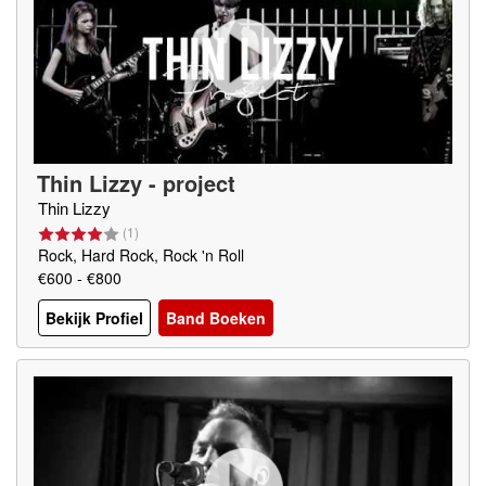
Thin Lizzy - project
Thin Lizzy
(
1
)
Rock, Hard Rock, Rock 'n Roll
€600 - €800
Bekijk Profiel
Band Boeken