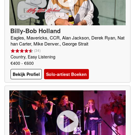
Billy-Bob Holland
Eagles, Mavericks, CCR, Alan Jackson, Derek Ryan, Nat
han Carter, Mike Denver., George Strait
(
34
)
Country, Easy Listening
€400 - €600
Bekijk Profiel
Solo-artiest Boeken