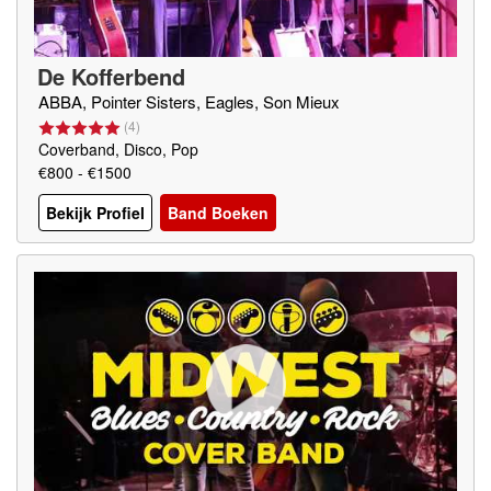
De Kofferbend
ABBA, Pointer Sisters, Eagles, Son Mieux
(
4
)
Coverband, Disco, Pop
€800 - €1500
Bekijk Profiel
Band Boeken