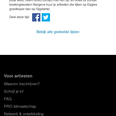
boekingskosten! Nergens huur je artiesten die lijken op Eagles
goedkoper dan op Gigstarter.
Deel deze lijst
Bekijk alle gedeelde lijsten
Voor artiesten
Waarom inschrijven?
Schrijf je in!
FAQ
PRO lidmaatschap
Netwerk & ontwikkeling