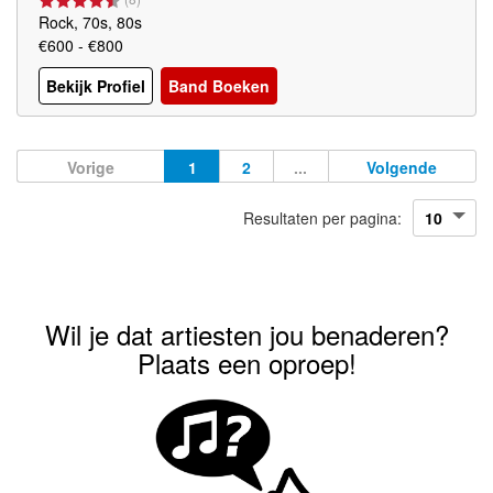
Rock, 70s, 80s
€600 - €800
Bekijk Profiel
Band Boeken
Vorige
1
2
...
Volgende
Resultaten per pagina:
Wil je dat artiesten jou benaderen?
Plaats een oproep!