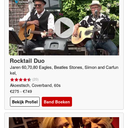
Rocktail Duo
Jaren 60,70,80 Eagles, Beatles Stones, Simon and Carfun
kel,
(
20
)
Akoestisch, Coverband, 60s
€275 - €749
Bekijk Profiel
Band Boeken