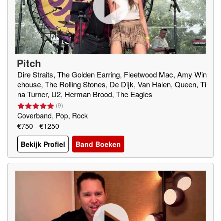
Pitch
Dire Straits, The Golden Earring, Fleetwood Mac, Amy Win
ehouse, The Rolling Stones, De Dijk, Van Halen, Queen, Ti
na Turner, U2, Herman Brood, The Eagles
(
9
)
Coverband, Pop, Rock
€750 - €1250
Bekijk Profiel
Band Boeken