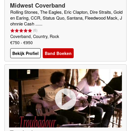
Midwest Coverband
Rolling Stones, The Eagles, Eric Clapton, Dire Straits, Gold
en Earing, CCR, Status Quo, Santana, Fleedwood Mack, J
ohnnie Cash ......
(
6
)
Coverband, Country, Rock
€750 - €950
Bekijk Profiel
Band Boeken