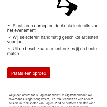
Plaats een oproep en deel enkele details van
het evenement
Wij selecteren handmatig geschikte artiesten
voor jou
Uit de beschikbare artiesten kies jij de beste
match
Plaats een oproep
Wil je een artiest zoals Eagles boeken? Op Gigstarter bieden we
coverbands, singer-songwriters, Dj's, tributebands en vele andere
acts die muziek spelen van Eagles. Vind de perfecte artiesten voor
jouw feest, neem direct contact met hen op, en boek ze zonder