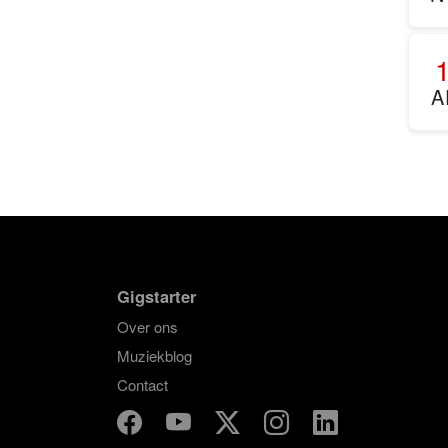
A
Gigstarter
Over ons
Muziekblog
Contact