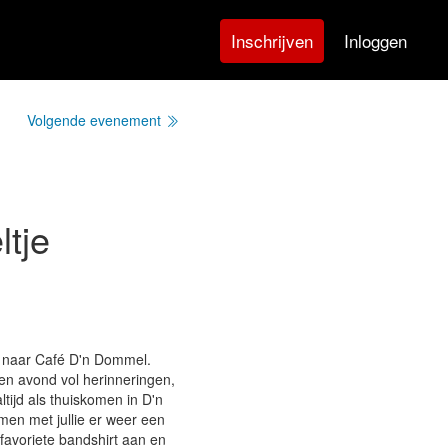
Inloggen
Inschrijven
Volgende evenement
tje
ug naar Café D'n Dommel.
 een avond vol herinneringen,
altijd als thuiskomen in D'n
n met jullie er weer een
favoriete bandshirt aan en