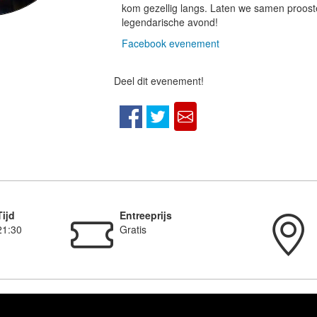
kom gezellig langs. Laten we samen proost
legendarische avond!
Facebook evenement
Deel dit evenement!
Tijd
Entreeprijs
21:30
Gratis