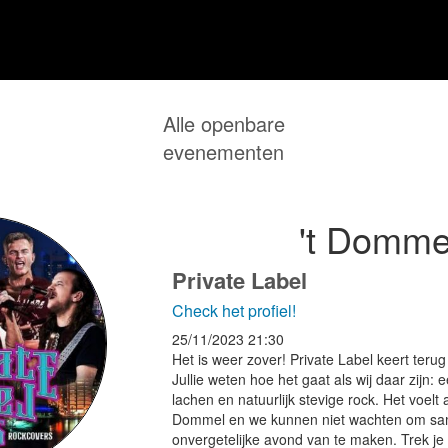
Alle openbare
evenementen
't Dommel
Private Label
Check het profiel!
25/11/2023
21:30
Het is weer zover! Private Label keert ter
Jullie weten hoe het gaat als wij daar zijn:
lachen en natuurlijk stevige rock. Het voelt 
Dommel en we kunnen niet wachten om same
onvergetelijke avond van te maken. Trek je 