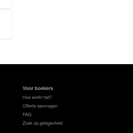
Voor boekers
Hoe werkt het?
Offerte aanvragen
FAQ
Zoek op gelegenheid