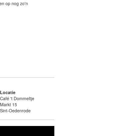
en op nog zo'n
Locatie
Café 't Dommeltje
Markt 15
Sint-Oedenrode