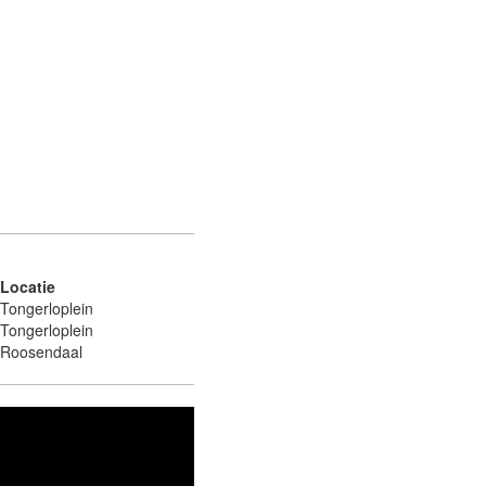
Locatie
Tongerloplein
Tongerloplein
Roosendaal