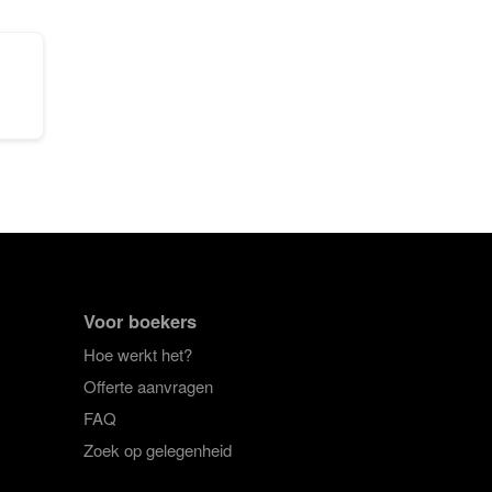
Voor boekers
Hoe werkt het?
Offerte aanvragen
FAQ
Zoek op gelegenheid