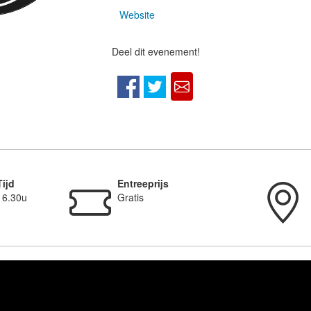
Website
Deel dit evenement!
Tijd
Entreeprijs
16.30u
Gratis