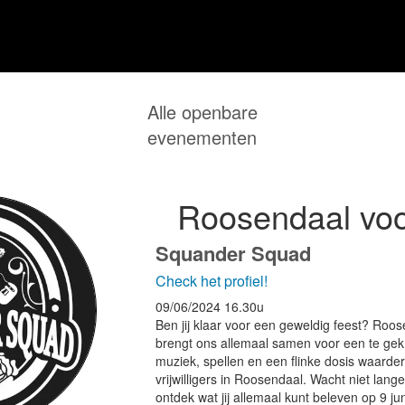
Alle openbare
evenementen
Roosendaal voo
Squander Squad
Check het profiel!
09/06/2024
16.30u
Ben jij klaar voor een geweldig feest? Roo
brengt ons allemaal samen voor een te gek 
muziek, spellen en een flinke dosis waarder
vrijwilligers in Roosendaal. Wacht niet lang
ontdek wat jij allemaal kunt beleven op 9 jun