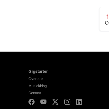
O
Gigstarter
Over ons
Muziekblog
Contact