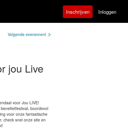
Inloggen
Inschrijven
Volgende evenement
r jou Live
sendaal voor Jou LIVE!
benefietfestival, boordevol
ing voor onze fantastische
er, check snel onze site en
i!