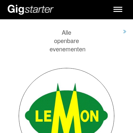
Toggle
navigati
Alle
openbare
evenementen