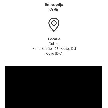
Entreeprijs
Gratis
Locatie
Culucu
Hohe Straße 123, Kleve, Dld
Kleve (Dld)