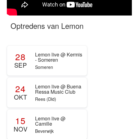
Optredens van Lemon
28
Lemon live @ Kermis
- Someren
SEP
Someren
24
Lemon live @ Buena
Ressa Music Club
OKT
Rees (Dld)
15
Lemon live @
Camille
NOV
Beverwijk