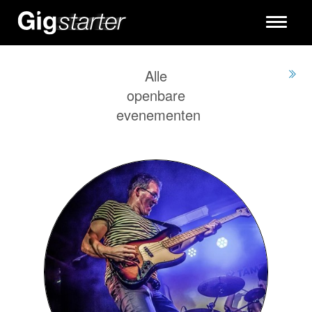
Toggle
navigati
Alle
openbare
evenementen