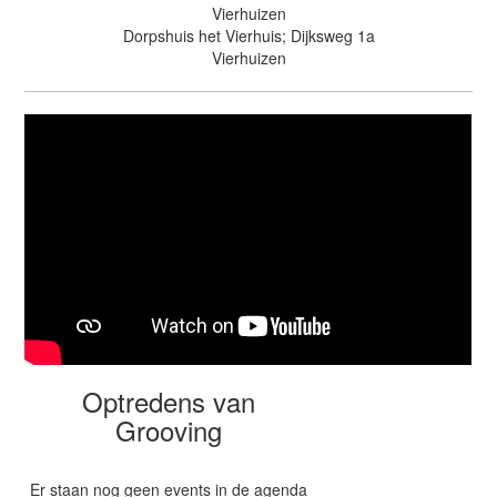
Vierhuizen
Dorpshuis het Vierhuis; Dijksweg 1a
Vierhuizen
Optredens van
Grooving
Er staan nog geen events in de agenda