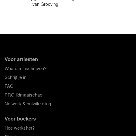
van Grooving.
Voor artiesten
Waarom inschrijven?
Schrijf je in!
FAQ
PRO lidmaatschap
Netwerk & ontwikkeling
Voor boekers
Hoe werkt het?