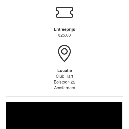
Entreeprijs
€25,00
Locatie
Club Hart
Bolstoen 22
Amsterdam