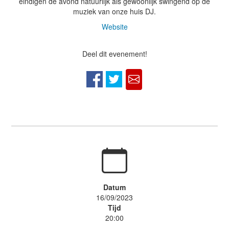
eindigen de avond natuurlijk als gewoonlijk swingend op de
muziek van onze huis DJ.
Website
Deel dit evenement!
Datum
16/09/2023
Tijd
20:00