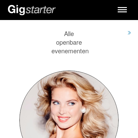
Toggle
navigati
Alle
openbare
evenementen