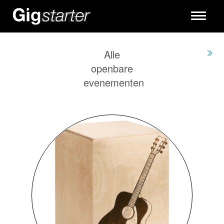
Toggle
navigati
Alle
openbare
evenementen