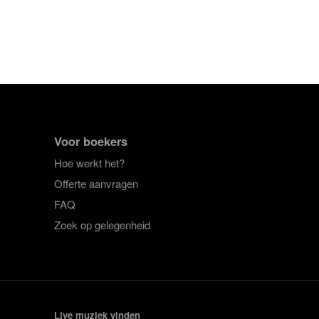
Voor boekers
Hoe werkt het?
Offerte aanvragen
FAQ
Zoek op gelegenheid
Live muziek vinden