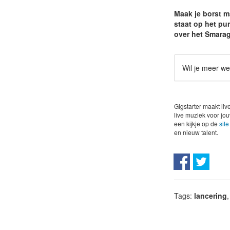
Maak je borst m
staat op het pu
over het Smarag
Wil je meer we
Gigstarter maakt li
live muziek voor jou
een kijkje op de
site
en nieuw talent.
Tags:
lancering