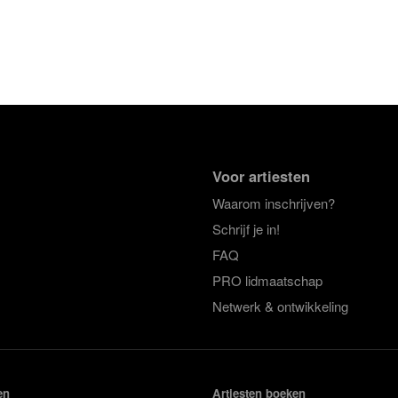
Voor artiesten
Waarom inschrijven?
Schrijf je in!
FAQ
PRO lidmaatschap
Netwerk & ontwikkeling
en
Artiesten boeken