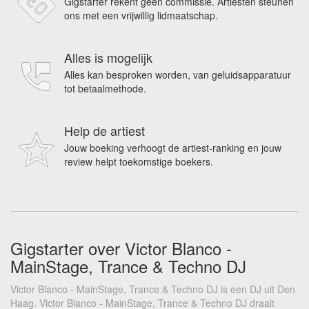
Gigstarter rekent geen commissie. Artiesten steunen
ons met een vrijwillig lidmaatschap.
Alles is mogelijk
Alles kan besproken worden, van geluidsapparatuur
tot betaalmethode.
Help de artiest
Jouw boeking verhoogt de artiest-ranking en jouw
review helpt toekomstige boekers.
Gigstarter over Victor Blanco -
MainStage, Trance & Techno DJ
Victor Blanco - MainStage, Trance & Techno DJ is een DJ uit Den
Haag. Victor Blanco - MainStage, Trance & Techno DJ draait