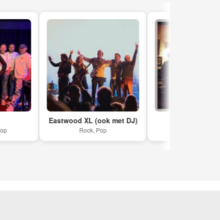
Eastwood XL (ook met DJ)
Chapter 11 Rocks!
Rock, Pop
Rock, Grunge