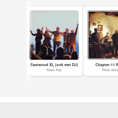
Eastwood XL (ook met DJ)
Chapter 11 Rocks!
Rock, Pop
Rock, Grunge