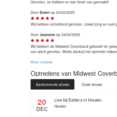
Genoten, ze hebben er een feest van gemaakt!
Door
Erwin
op 24/02/2025
Wij hebben ontzettend genoten, zowel jong en oud 
Door
Jeanette
op 24/02/2025
Wij hebben de Midwest Coverband geboekt ter gelege
van werd genoten. Mede dankzij het optreden kijken 
Meer reviews
Optredens van Midwest Cover
Aankomende shows
Oude shows
20
Live bij Eddie’s in Houten
Houten
DEC