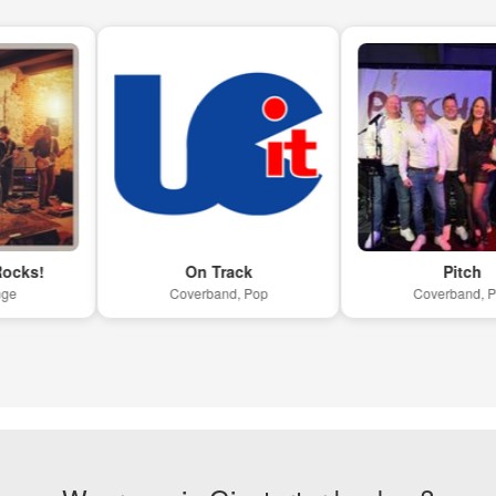
On Track
Pitch
Coverband, Pop
Coverband, Pop