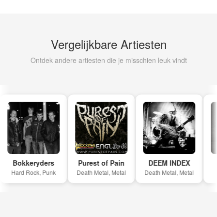
Vergelijkbare Artiesten
Ontdek andere artiesten die je misschien leuk vindt
Bokkeryders
Purest of Pain
DEEM INDEX
Hard Rock, Punk
Death Metal, Metal
Death Metal, Metal