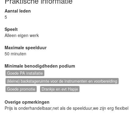
Praktische informatie
Aantal leden
5
Speelt
Alleen eigen werk
Maximale speelduur
50 minuten
Minimale benodigdheden podium
Goede PA installatie
(kleine) backstageruimte voor de instrumenten en voorbereiding
Goede promotie
Drankje en evt Hapje
Overige opmerkingen
Prijs is onderhandelbaar,net als de speelduur,we zijn erg flexibel