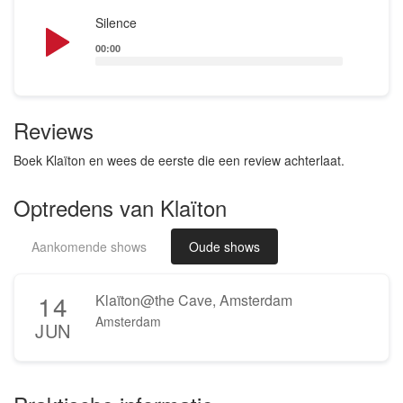
Audio
Silence
Player
00:00
Reviews
Boek Klaïton en wees de eerste die een review achterlaat.
Optredens van Klaïton
Aankomende shows
Oude shows
14
Klaïton@the Cave, Amsterdam
Amsterdam
JUN